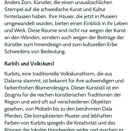
Anders Zorn, Künstler, die einen unauslöschlichen
Stempel auf die schwedische Kunst und Kultur
hinterlassen haben. Ihre Häuser, die jetzt in Museen
umgewandelt wurden, bieten einen Einblick in ihr Leben
und Werk. Diese Räume sind nicht nur wegen der Kunst
an den Wänden, sondern auch wegen der Beiträge der
Künstler zum Innendesign und zum kulturellen Erbe
Schwedens von Bedeutung.
Kurbits und Volkskunst
Kurbits, eine traditionelle Volkskunstform, die aus
Dalarna stammt, ist bekannt für ihre aufwendigen und
farbenfrohen Blumendesigns. Dieser Kunststil ist ein
Zeugnis für die reichen künstlerischen Traditionen der
Region und wird oft auf verschiedenen Objekten
gesehen, von Möbeln bis zu den berühmten Dala
Pferden. Die komplizierten Muster und lebhaften
Farben von Kurbits spiegeln die Kreativität und das
Können der lokalen Handwerker wider und machen es