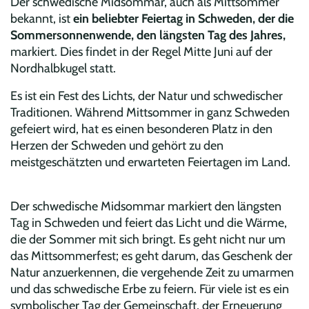
Der schwedische Midsommar, auch als Mittsommer
bekannt, ist
ein beliebter Feiertag in Schweden, der die
Sommersonnenwende, den längsten Tag des Jahres,
markiert. Dies findet in der Regel Mitte Juni auf der
Nordhalbkugel statt.
Es ist ein Fest des Lichts, der Natur und schwedischer
Traditionen. Während Mittsommer in ganz Schweden
gefeiert wird, hat es einen besonderen Platz in den
Herzen der Schweden und gehört zu den
meistgeschätzten und erwarteten Feiertagen im Land.
Der schwedische Midsommar markiert den längsten
Tag in Schweden und feiert das Licht und die Wärme,
die der Sommer mit sich bringt. Es geht nicht nur um
das Mittsommerfest; es geht darum, das Geschenk der
Natur anzuerkennen, die vergehende Zeit zu umarmen
und das schwedische Erbe zu feiern. Für viele ist es ein
symbolischer Tag der Gemeinschaft, der Erneuerung