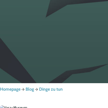
Homepage
Blog
Dinge zu tun