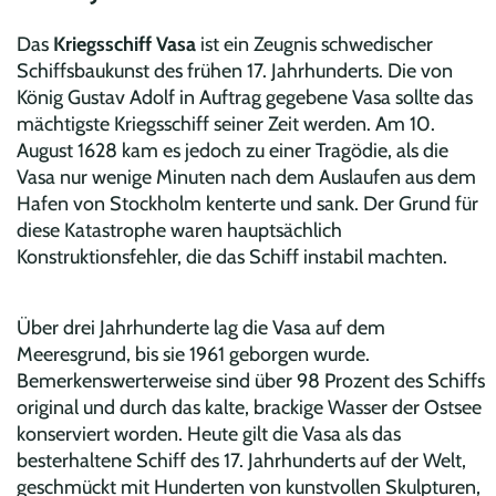
Das
Kriegsschiff Vasa
ist ein Zeugnis schwedischer
Schiffsbaukunst des frühen 17. Jahrhunderts. Die von
König Gustav Adolf in Auftrag gegebene Vasa sollte das
mächtigste Kriegsschiff seiner Zeit werden. Am 10.
August 1628 kam es jedoch zu einer Tragödie, als die
Vasa nur wenige Minuten nach dem Auslaufen aus dem
Hafen von Stockholm kenterte und sank. Der Grund für
diese Katastrophe waren hauptsächlich
Konstruktionsfehler, die das Schiff instabil machten.
Über drei Jahrhunderte lag die Vasa auf dem
Meeresgrund, bis sie 1961 geborgen wurde.
Bemerkenswerterweise sind über 98 Prozent des Schiffs
original und durch das kalte, brackige Wasser der Ostsee
konserviert worden. Heute gilt die Vasa als das
besterhaltene Schiff des 17. Jahrhunderts auf der Welt,
geschmückt mit Hunderten von kunstvollen Skulpturen,