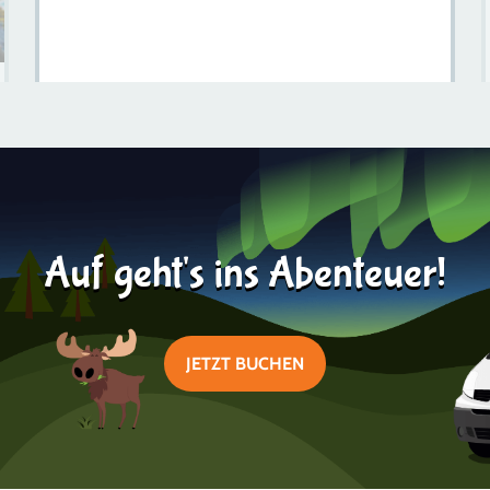
Top 10 Must-Visit Spas In Stockholm Für Ultimative
Entspannung
Mehr erfahren
2024-11-20
Auf geht's ins Abenteuer!
JETZT BUCHEN