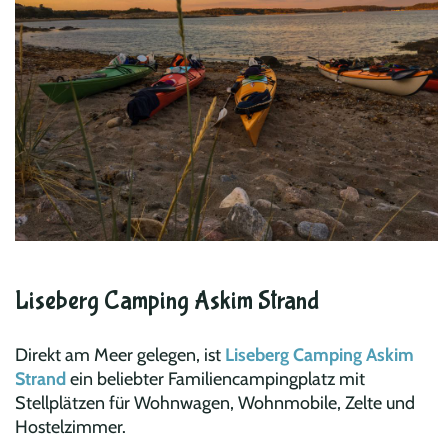
Liseberg Camping Askim Strand
Direkt am Meer gelegen, ist
Liseberg Camping Askim
Strand
ein beliebter Familiencampingplatz mit
Stellplätzen für Wohnwagen, Wohnmobile, Zelte und
Hostelzimmer.