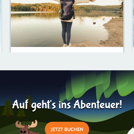
Die Wunder Von Schwedisch-Lappland Erkunden: Wo
Abenteuer Auf Gelassenheit Trifft
Mehr erfahren
2023-07-12
Auf geht's ins Abenteuer!
JETZT BUCHEN