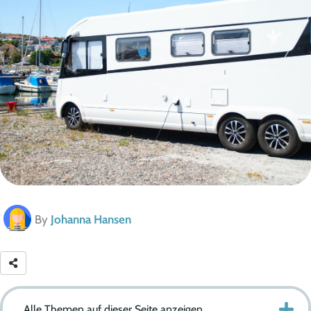
By
Johanna Hansen
Alle Themen auf dieser Seite anzeigen