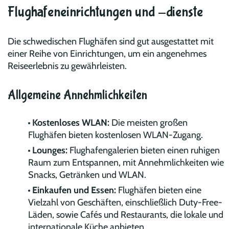
Flughafeneinrichtungen und -dienste
Die schwedischen Flughäfen sind gut ausgestattet mit
einer Reihe von Einrichtungen, um ein angenehmes
Reiseerlebnis zu gewährleisten.
Allgemeine Annehmlichkeiten
Kostenloses WLAN:
Die meisten großen
Flughäfen bieten kostenlosen WLAN-Zugang.
Lounges:
Flughafengalerien bieten einen ruhigen
Raum zum Entspannen, mit Annehmlichkeiten wie
Snacks, Getränken und WLAN.
Einkaufen und Essen:
Flughäfen bieten eine
Vielzahl von Geschäften, einschließlich Duty-Free-
Läden, sowie Cafés und Restaurants, die lokale und
internationale Küche anbieten.