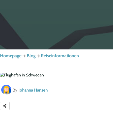
Homepage
Blog
Reiseinformationen
By
Johanna Hansen