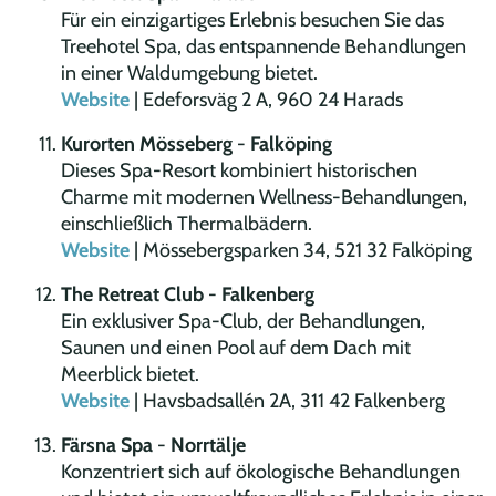
Für ein einzigartiges Erlebnis besuchen Sie das
Treehotel Spa, das entspannende Behandlungen
in einer Waldumgebung bietet.
Website
| Edeforsväg 2 A, 960 24 Harads
Kurorten Mösseberg
-
Falköping
Dieses Spa-Resort kombiniert historischen
Charme mit modernen Wellness-Behandlungen,
einschließlich Thermalbädern.
Website
| Mössebergsparken 34, 521 32 Falköping
The Retreat Club
-
Falkenberg
Ein exklusiver Spa-Club, der Behandlungen,
Saunen und einen Pool auf dem Dach mit
Meerblick bietet.
Website
| Havsbadsallén 2A, 311 42 Falkenberg
Färsna Spa
-
Norrtälje
Konzentriert sich auf ökologische Behandlungen