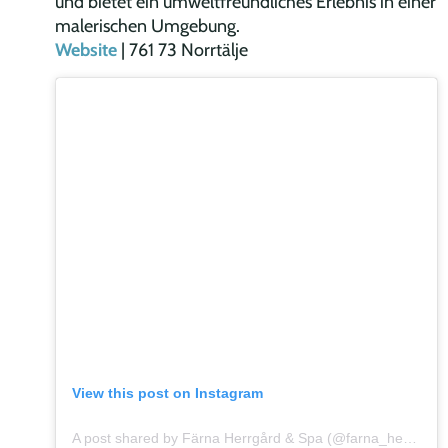
und bietet ein umweltfreundliches Erlebnis in einer
malerischen Umgebung.
Website
| 761 73 Norrtälje
View this post on Instagram
A post shared by Färna Herrgård & Spa (@farna_herrgard)