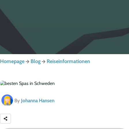
Homepage
Blog
Reiseinformationen
By
Johanna Hansen