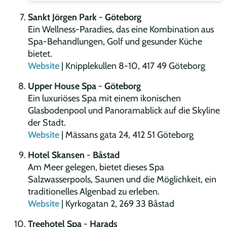
Sankt Jörgen Park
-
Göteborg
Ein Wellness-Paradies, das eine Kombination aus
Spa-Behandlungen, Golf und gesunder Küche
bietet.
Website
| Knipplekullen 8-10, 417 49 Göteborg
Upper House Spa
-
Göteborg
Ein luxuriöses Spa mit einem ikonischen
Glasbodenpool und Panoramablick auf die Skyline
der Stadt.
Website
| Mässans gata 24, 412 51 Göteborg
Hotel Skansen
-
Båstad
Am Meer gelegen, bietet dieses Spa
Salzwasserpools, Saunen und die Möglichkeit, ein
traditionelles Algenbad zu erleben.
Website
| Kyrkogatan 2, 269 33 Båstad
Treehotel Spa
-
Harads