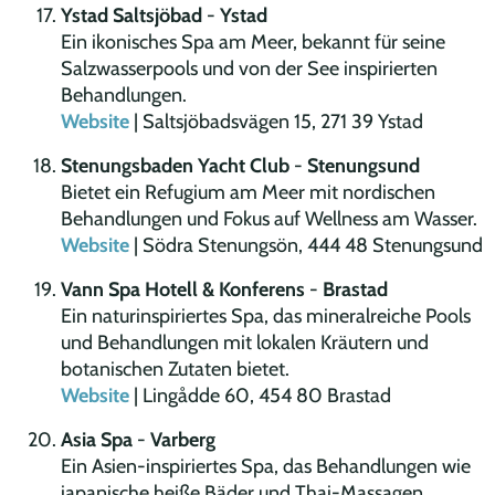
Ystad Saltsjöbad
-
Ystad
Ein ikonisches Spa am Meer, bekannt für seine
Salzwasserpools und von der See inspirierten
Behandlungen.
Website
| Saltsjöbadsvägen 15, 271 39 Ystad
Stenungsbaden Yacht Club
-
Stenungsund
Bietet ein Refugium am Meer mit nordischen
Behandlungen und Fokus auf Wellness am Wasser.
Website
| Södra Stenungsön, 444 48 Stenungsund
Vann Spa Hotell & Konferens
-
Brastad
Ein naturinspiriertes Spa, das mineralreiche Pools
und Behandlungen mit lokalen Kräutern und
botanischen Zutaten bietet.
Website
| Lingådde 60, 454 80 Brastad
Asia Spa
-
Varberg
Ein Asien-inspiriertes Spa, das Behandlungen wie
japanische heiße Bäder und Thai-Massagen