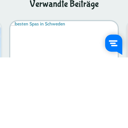
Verwandte Beiträge
Entdecken Sie Östergötland Schweden: Entdecken Sie
Verborgene Schätze Und Top-Attraktionen
Mehr erfahren
2024-08-29