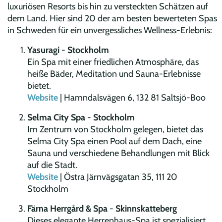
luxuriösen Resorts bis hin zu versteckten Schätzen auf
dem Land. Hier sind 20 der am besten bewerteten Spas
in Schweden für ein unvergessliches Wellness-Erlebnis:
Yasuragi
-
Stockholm
Ein Spa mit einer friedlichen Atmosphäre, das
heiße Bäder, Meditation und Sauna-Erlebnisse
bietet.
Website
| Hamndalsvägen 6, 132 81 Saltsjö-Boo
Selma City Spa
-
Stockholm
Im Zentrum von Stockholm gelegen, bietet das
Selma City Spa einen Pool auf dem Dach, eine
Sauna und verschiedene Behandlungen mit Blick
auf die Stadt.
Website
| Östra Järnvägsgatan 35, 111 20
Stockholm
Färna Herrgård & Spa
-
Skinnskatteberg
Dieses elegante Herrenhaus-Spa ist spezialisiert