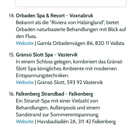
Orbaden Spa & Resort
-
Voxnabruk
Bekannt als die "Riviera von Hälsingland", bietet
Orbaden naturbasierte Behandlungen mit Blick auf
den Fluss.
Website
| Gamla Orbadenvägen 86, 820 11 Vallsta
Gränsö Slott Spa
-
Västervik
In einem Schloss gelegen, kombiniert das Gränsö
Slott Spa königliches Ambiente mit modernen
Entspannungstechniken.
Website
| Gränsö Slott, 593 92 Västervik
Falkenberg Strandbad
-
Falkenberg
Ein Strand-Spa mit einer Vielzahl von
Behandlungen, Außenpools und einem
Sandstrand zur Sommerentspannung.
Website
| Havsbadsallén 2A, 311 42 Falkenberg