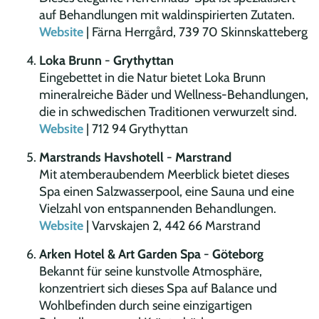
auf Behandlungen mit waldinspirierten Zutaten.
Website
| Färna Herrgård, 739 70 Skinnskatteberg
Loka Brunn
-
Grythyttan
Eingebettet in die Natur bietet Loka Brunn
mineralreiche Bäder und Wellness-Behandlungen,
die in schwedischen Traditionen verwurzelt sind.
Website
| 712 94 Grythyttan
Marstrands Havshotell
-
Marstrand
Mit atemberaubendem Meerblick bietet dieses
Spa einen Salzwasserpool, eine Sauna und eine
Vielzahl von entspannenden Behandlungen.
Website
| Varvskajen 2, 442 66 Marstrand
Arken Hotel & Art Garden Spa
-
Göteborg
Bekannt für seine kunstvolle Atmosphäre,
konzentriert sich dieses Spa auf Balance und
Wohlbefinden durch seine einzigartigen