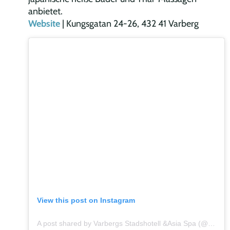
anbietet.
Website
| Kungsgatan 24-26, 432 41 Varberg
View this post on Instagram
A post shared by Varbergs Stadshotell &Asia Spa (@varbergsstadshotell)