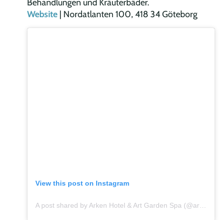
Behandlungen und Kräuterbäder.
Website
| Nordatlanten 100, 418 34 Göteborg
View this post on Instagram
A post shared by Arken Hotel & Art Garden Spa (@arkenhotel)