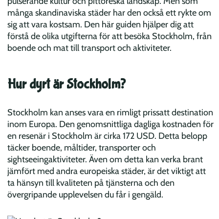
pulserande kultur och pittoreska landskap. Men som
många skandinaviska städer har den också ett rykte om
sig att vara kostsam. Den här guiden hjälper dig att
förstå de olika utgifterna för att besöka Stockholm, från
boende och mat till transport och aktiviteter.
Hur dyrt är Stockholm?
Stockholm kan anses vara en rimligt prissatt destination
inom Europa. Den genomsnittliga dagliga kostnaden för
en resenär i Stockholm är cirka 172 USD. Detta belopp
täcker boende, måltider, transporter och
sightseeingaktiviteter. Även om detta kan verka brant
jämfört med andra europeiska städer, är det viktigt att
ta hänsyn till kvaliteten på tjänsterna och den
övergripande upplevelsen du får i gengäld.