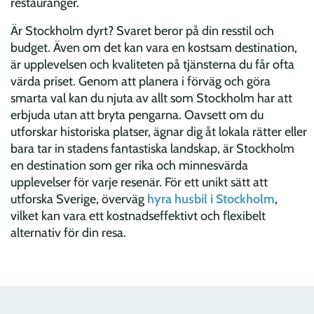
restauranger.
Är Stockholm dyrt? Svaret beror på din resstil och
budget. Även om det kan vara en kostsam destination,
är upplevelsen och kvaliteten på tjänsterna du får ofta
värda priset. Genom att planera i förväg och göra
smarta val kan du njuta av allt som Stockholm har att
erbjuda utan att bryta pengarna. Oavsett om du
utforskar historiska platser, ägnar dig åt lokala rätter eller
bara tar in stadens fantastiska landskap, är Stockholm
en destination som ger rika och minnesvärda
upplevelser för varje resenär. För ett unikt sätt att
utforska Sverige, överväg
hyra husbil i Stockholm
,
vilket kan vara ett kostnadseffektivt och flexibelt
alternativ för din resa.