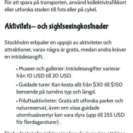
För att spara på transporten, använd kollektivtrafikkort
eller utforska staden till fots eller på cykel.
Aktivitets- och sightseeingkostnader
Stockholm erbjuder en uppsjö av aktiviteter och
attraktioner, varav några är gratis, medan andra kräver
en inträdesavgift.
Museer och gallerier: Inträdesavgifter varierar
från 10 USD till 20 USD.
Guidade turer: Kan kosta allt från $30 till $150
beroende på turnéns typ och längd.
Friluftsaktiviteter: Gratis att utforska parker och
naturreservat, även om vissa guidade
utomhusäventyr kan vara dyra (upp till 255 USD
för flerdagarsturer) .