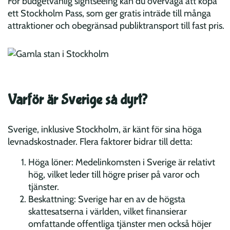
För budgetvänlig sightseeing kan du överväga att köpa
ett Stockholm Pass, som ger gratis inträde till många
attraktioner och obegränsad publiktransport till fast pris.
Varför är Sverige så dyrt?
Sverige, inklusive Stockholm, är känt för sina höga
levnadskostnader. Flera faktorer bidrar till detta:
Höga löner: Medelinkomsten i Sverige är relativt
hög, vilket leder till högre priser på varor och
tjänster.
Beskattning: Sverige har en av de högsta
skattesatserna i världen, vilket finansierar
omfattande offentliga tjänster men också höjer