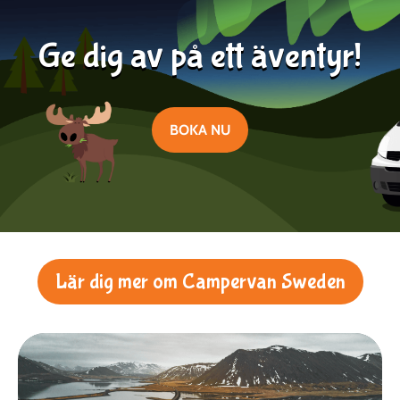
Läs mer
2024-02-13
Ge dig av på ett äventyr!
BOKA NU
Lär dig mer om Campervan Sweden