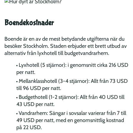
Boendekostnader
Boende är en av de mest betydande utgifterna när du
besöker Stockholm. Staden erbjuder ett brett utbud av
alternativ från lyxhotell till budgetvandrarhem.
Lyxhotell (5 stjärnor): i genomsnitt cirka 216 USD
per natt.
Mellanklasshotell (3-4 stjärnor): Allt från 73 USD
till 96 USD per natt.
Budgethotell (1-2 stjärnor): Allt från 40 USD till
43 USD per natt.
Vandrarhem: Sängar i sovsalar varierar från 7 till
49 USD per natt, med en genomsnittlig kostnad
på 22 USD.