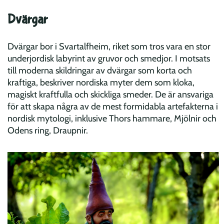
Dvärgar
Dvärgar bor i Svartalfheim, riket som tros vara en stor
underjordisk labyrint av gruvor och smedjor. I motsats
till moderna skildringar av dvärgar som korta och
kraftiga, beskriver nordiska myter dem som kloka,
magiskt kraftfulla och skickliga smeder. De är ansvariga
för att skapa några av de mest formidabla artefakterna i
nordisk mytologi, inklusive Thors hammare, Mjölnir och
Odens ring, Draupnir.