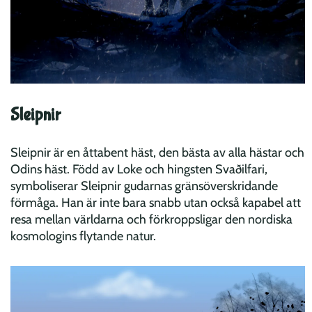
Sleipnir
Sleipnir är en åttabent häst, den bästa av alla hästar och
Odins häst. Född av Loke och hingsten Svaðilfari,
symboliserar Sleipnir gudarnas gränsöverskridande
förmåga. Han är inte bara snabb utan också kapabel att
resa mellan världarna och förkroppsligar den nordiska
kosmologins flytande natur.