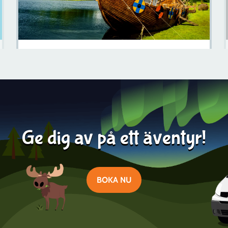
Omfattande Guide Till Svenska Vikingar
Läs mer
2024-05-02
Ge dig av på ett äventyr!
BOKA NU