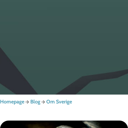
Homepage
Blog
Om Sverige