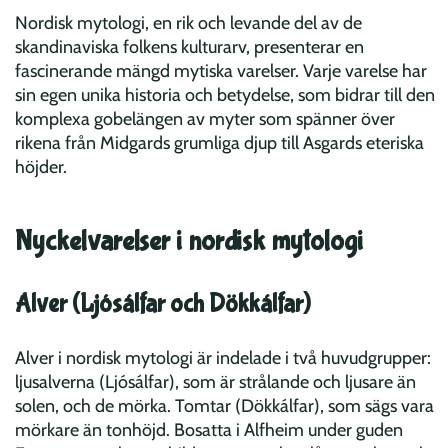
Nordisk mytologi, en rik och levande del av de
skandinaviska folkens kulturarv, presenterar en
fascinerande mängd mytiska varelser. Varje varelse har
sin egen unika historia och betydelse, som bidrar till den
komplexa gobelängen av myter som spänner över
rikena från Midgards grumliga djup till Asgards eteriska
höjder.
Nyckelvarelser i nordisk mytologi
Alver (Ljósálfar och Dökkálfar)
Alver i nordisk mytologi är indelade i två huvudgrupper:
ljusalverna (Ljósálfar), som är strålande och ljusare än
solen, och de mörka. Tomtar (Dökkálfar), som sägs vara
mörkare än tonhöjd. Bosatta i Alfheim under guden