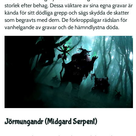
storlek efter behag. Dessa väktare av sina egna gravar är
kända för sitt dödliga grepp och sägs skydda de skatter
som begravts med dem. De förkroppsligar rädslan för
vanhelgande av gravar och de hämndlystna döda.
Jörmungandr (Midgard Serpent)