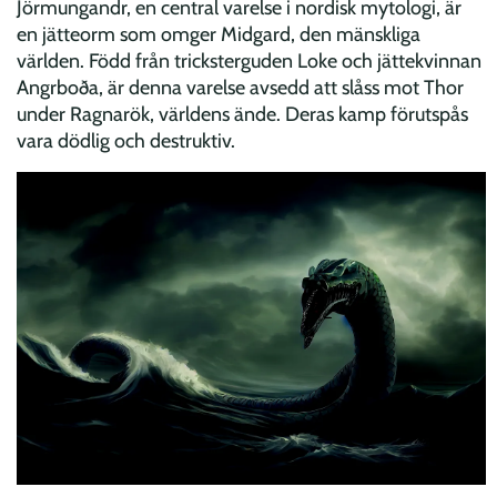
Jörmungandr, en central varelse i nordisk mytologi, är
en jätteorm som omger Midgard, den mänskliga
världen. Född från tricksterguden Loke och jättekvinnan
Angrboða, är denna varelse avsedd att slåss mot Thor
under Ragnarök, världens ände. Deras kamp förutspås
vara dödlig och destruktiv.