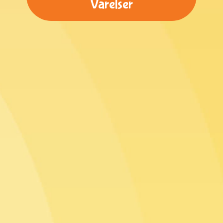
Varelser