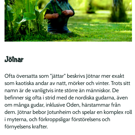
Jötnar
Ofta översatta som "jättar" beskrivs Jötnar mer exakt
som kaotiska andar av natt, mörker och vinter. Trots sitt
namn är de vanligtvis inte större än människor. De
befinner sig ofta i strid med de nordiska gudarna, även
om många gudar, inklusive Oden, härstammar från
dem. Jötnar bebor Jotunheim och spelar en komplex roll
i myterna, och förkroppsligar förstörelsens och
förnyelsens krafter.