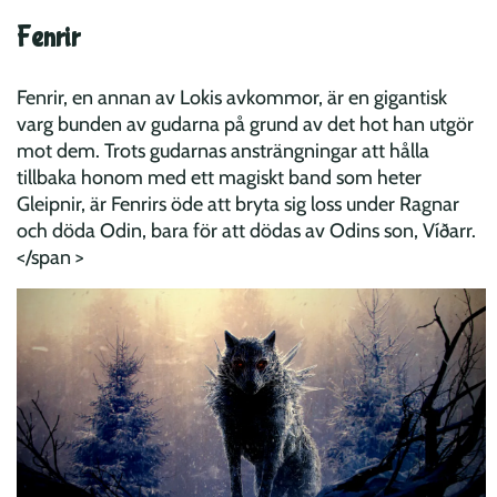
Fenrir
Fenrir, en annan av Lokis avkommor, är en gigantisk
varg bunden av gudarna på grund av det hot han utgör
mot dem. Trots gudarnas ansträngningar att hålla
tillbaka honom med ett magiskt band som heter
Gleipnir, är Fenrirs öde att bryta sig loss under Ragnar
och döda Odin, bara för att dödas av Odins son, Víðarr.
</span >