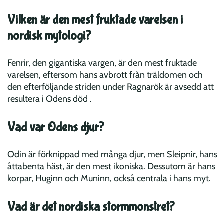
Vilken är den mest fruktade varelsen i
nordisk mytologi?
Fenrir, den gigantiska vargen, är den mest fruktade
varelsen, eftersom hans avbrott från träldomen och
den efterföljande striden under Ragnarök är avsedd att
resultera i Odens död .
Vad var Odens djur?
Odin är förknippad med många djur, men Sleipnir, hans
åttabenta häst, är den mest ikoniska. Dessutom är hans
korpar, Huginn och Muninn, också centrala i hans myt.
Vad är det nordiska stormmonstret?