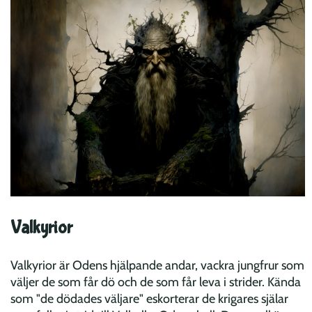
Valkyrior
Valkyrior är Odens hjälpande andar, vackra jungfrur som
väljer de som får dö och de som får leva i strider. Kända
som "de dödades väljare" eskorterar de krigares själar