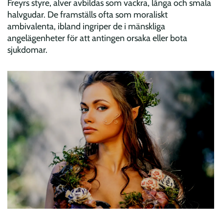
Freyrs styre, alver avbildas som vackra, långa och smala
halvgudar. De framställs ofta som moraliskt
ambivalenta, ibland ingriper de i mänskliga
angelägenheter för att antingen orsaka eller bota
sjukdomar.