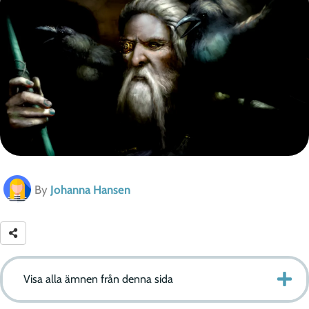
By
Johanna Hansen
Visa alla ämnen från denna sida