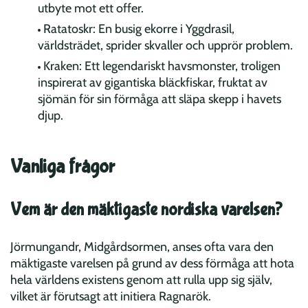
utbyte mot ett offer.
Ratatoskr: En busig ekorre i Yggdrasil,
världsträdet, sprider skvaller och upprör problem.
Kraken: Ett legendariskt havsmonster, troligen
inspirerat av gigantiska bläckfiskar, fruktat av
sjömän för sin förmåga att släpa skepp i havets
djup.
Vanliga frågor
Vem är den mäktigaste nordiska varelsen?
Jörmungandr, Midgårdsormen, anses ofta vara den
mäktigaste varelsen på grund av dess förmåga att hota
hela världens existens genom att rulla upp sig själv,
vilket är förutsagt att initiera Ragnarök.