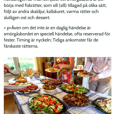
börja med fiskrätter, som sill (sill) tillagad på olika sätt,
följt av andra skaldjur, kallskuret, varma rätter och
slutligen ost och dessert.
< p>Även om det inte är en daglig händelse är
smörgåsbordet en speciell händelse, ofta reserverad för
fester. Timing är nyckeln; Tidiga ankomster får de
färskaste rätterna.