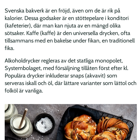
Svenska bakverk är en fröjd, även om de är rik på
kalorier. Dessa godsaker är en stöttepelare i konditori
(kafeterier), där man kan njuta av en mängd olika
sötsaker. Kaffe (kaffe) är den universella drycken, ofta
tillsammans med en bakelse under fikan, en traditionell
fika.
Alkoholdrycker regleras av det statliga monopolet,
Systembolaget, med försäljning tillåten först efter kl.
Populära drycker inkluderar snaps (akvavit) som
serveras iskall och öl, där lättare varianter som lättol och
folköl är vanliga.