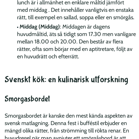
lunch är i allmänhet en enklare måltid jämfört
med middag . Det innehåller vanligtvis en enstaka
rätt, till exempel en sallad, soppa eller en smörgås.
Middag (Middag)
: Middagen är dagens
huvudmåltid, äts så tidigt som 17.30 men vanligare
mellan 18.00 och 20.00. Den består av flera
rätter, ofta som börjar med en aptitretare, följt av
en huvudrätt och efterrätt.
Svenskt kök: en kulinarisk utforskning
Smorgasbordet
Smorgasbordet är kanske den mest kända aspekten av
svensk matlagning. Denna fest i bufféstil erbjuder en
mängd olika rätter, från strömming till rökta renar. En
huvudregel när man avnjuter ett smörgåsbord är att