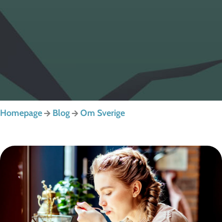
Homepage
Blog
Om Sverige