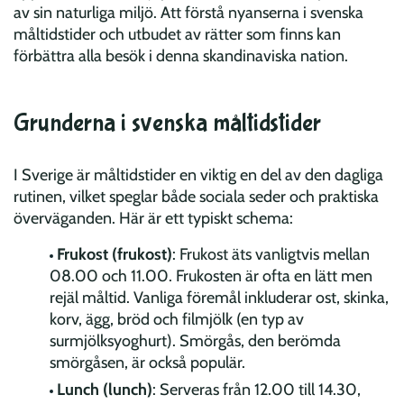
av sin naturliga miljö. Att förstå nyanserna i svenska
måltidstider och utbudet av rätter som finns kan
förbättra alla besök i denna skandinaviska nation.
Grunderna i svenska måltidstider
I Sverige är måltidstider en viktig en del av den dagliga
rutinen, vilket speglar både sociala seder och praktiska
överväganden. Här är ett typiskt schema:
Frukost (frukost)
: Frukost äts vanligtvis mellan
08.00 och 11.00. Frukosten är ofta en lätt men
rejäl måltid. Vanliga föremål inkluderar ost, skinka,
korv, ägg, bröd och filmjölk (en typ av
surmjölksyoghurt). Smörgås, den berömda
smörgåsen, är också populär.
Lunch (lunch)
: Serveras från 12.00 till 14.30,