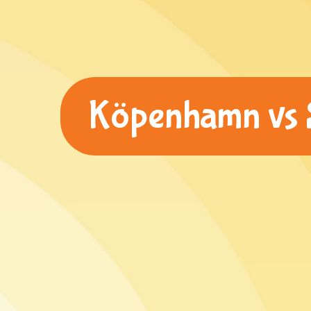
Köpenhamn vs St