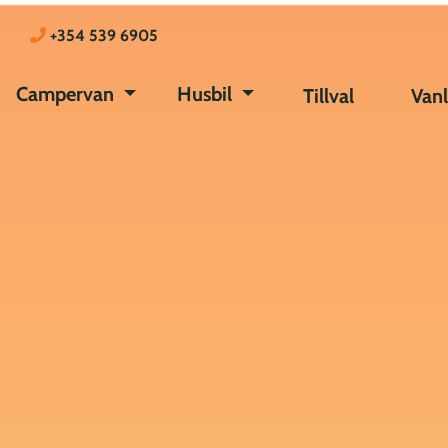
+354 539 6905
Campervan
Husbil
Tillval
Vanl