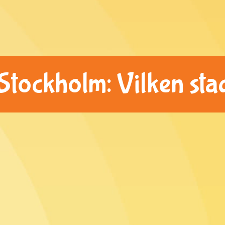
ockholm: Vilken stad 