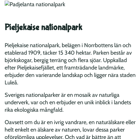
Pieljekaise nationalpark
Pieljekaise nationalpark, belägen i Norrbottens län och
etablerad 1909, täcker 15 340 hektar. Parken består av
björkskogar, bergig terräng och flera sjöar. Uppkallad
efter Pieljekaisefjället, ett framträdande landmärke,
erbjuder den varierande landskap och ligger nära staden
Luleå.
Sveriges nationalparker är en mosaik av naturliga
underverk, var och en erbjuder en unik inblick i landets
rika ekologiska mångfald.
Oavsett om du är en ivrig vandrare, en naturälskare eller
helt enkelt en älskare av naturen, lovar dessa parker
oförglömliga upplevelser. Och vad är bättre än att