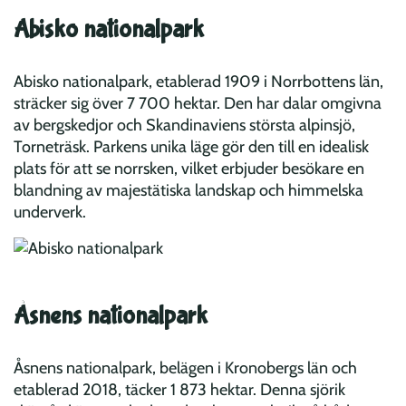
Abisko nationalpark
Abisko nationalpark, etablerad 1909 i Norrbottens län,
sträcker sig över 7 700 hektar. Den har dalar omgivna
av bergskedjor och Skandinaviens största alpinsjö,
Torneträsk. Parkens unika läge gör den till en idealisk
plats för att se norrsken, vilket erbjuder besökare en
blandning av majestätiska landskap och himmelska
underverk.
Åsnens nationalpark
Åsnens nationalpark, belägen i Kronobergs län och
etablerad 2018, täcker 1 873 hektar. Denna sjörik