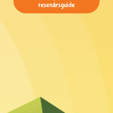
resenärsguide