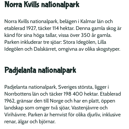
Norra Kvills nationalpark
Norra Kvills nationalpark, belägen i Kalmar län och
etablerad 1927, täcker 114 hektar. Denna gamla skog är
känd för sina höga tallar, vissa över 350 år gamla.
Parken inkluderar tre sjöar: Stora Idegölen, Lilla
Idegölen och Dalskärret, omgivna av olika skogstyper.
Padjelanta nationalpark
Padjelanta nationalpark, Sveriges största, ligger i
Norrbottens län och täcker 198 400 hektar. Etablerad
1962, gränsar den till Norge och har en platt, öppen
landskap som omger två sjöar, Vastenjávrre och
Virihávrre. Parken är hemvist för olika djurliv, inklusive
renar, älgar och björnar.