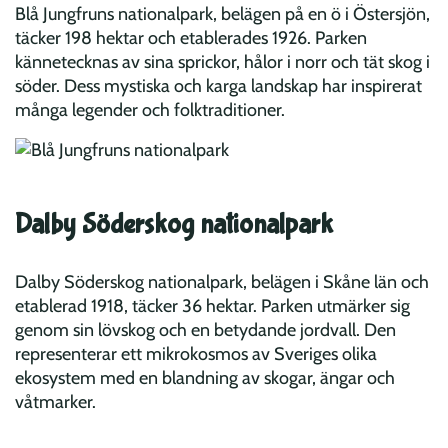
Blå Jungfruns nationalpark, belägen på en ö i Östersjön,
täcker 198 hektar och etablerades 1926. Parken
kännetecknas av sina sprickor, hålor i norr och tät skog i
söder. Dess mystiska och karga landskap har inspirerat
många legender och folktraditioner.
Dalby Söderskog nationalpark
Dalby Söderskog nationalpark, belägen i Skåne län och
etablerad 1918, täcker 36 hektar. Parken utmärker sig
genom sin lövskog och en betydande jordvall. Den
representerar ett mikrokosmos av Sveriges olika
ekosystem med en blandning av skogar, ängar och
våtmarker.