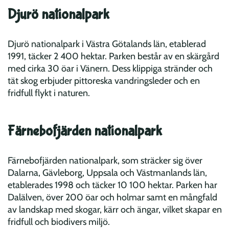
Djurö nationalpark
Djurö nationalpark i Västra Götalands län, etablerad
1991, täcker 2 400 hektar. Parken består av en skärgård
med cirka 30 öar i Vänern. Dess klippiga stränder och
tät skog erbjuder pittoreska vandringsleder och en
fridfull flykt i naturen.
Färnebofjärden nationalpark
Färnebofjärden nationalpark, som sträcker sig över
Dalarna, Gävleborg, Uppsala och Västmanlands län,
etablerades 1998 och täcker 10 100 hektar. Parken har
Dalälven, över 200 öar och holmar samt en mångfald
av landskap med skogar, kärr och ängar, vilket skapar en
fridfull och biodivers miljö.