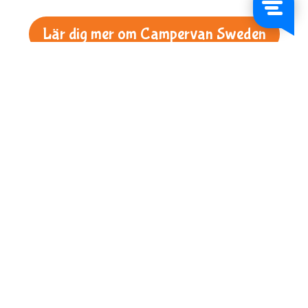
Lär dig mer om Campervan Sweden
Om oss