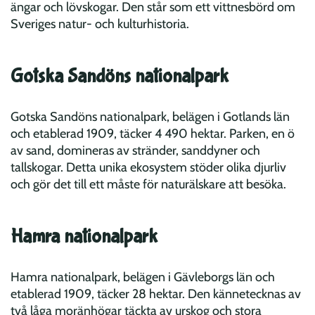
ängar och lövskogar. Den står som ett vittnesbörd om
Sveriges natur- och kulturhistoria.
Gotska Sandöns nationalpark
Gotska Sandöns nationalpark, belägen i Gotlands län
och etablerad 1909, täcker 4 490 hektar. Parken, en ö
av sand, domineras av stränder, sanddyner och
tallskogar. Detta unika ekosystem stöder olika djurliv
och gör det till ett måste för naturälskare att besöka.
Hamra nationalpark
Hamra nationalpark, belägen i Gävleborgs län och
etablerad 1909, täcker 28 hektar. Den kännetecknas av
två låga moränhögar täckta av urskog och stora