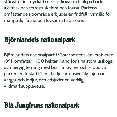
skärgård är smyckad med urskogar och rik på både
akvatisk och terrestrisk flora och fauna. Parkens
omfattande sjöområde erbjuder en fridfull livsmiljö för
mångsidig fauna och lockar naturälskare.
Björnlandets nationalpark
Björnlandets nationalpark i Västerbottens län, etablerad
1991, omfattar 1 100 hektar. Känd för sina stora urskogar
och bergig terräng med branta raviner och klippor, är
parken en fristad för vilda djur, inklusive älg, björnar,
vargar och lodjur, och erbjuder en verklig
vildmarksupplevelse.
Blå Jungfruns nationalpark