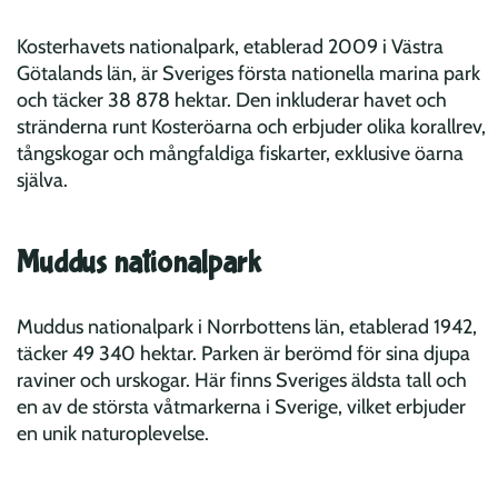
Kosterhavets nationalpark, etablerad 2009 i Västra
Götalands län, är Sveriges första nationella marina park
och täcker 38 878 hektar. Den inkluderar havet och
stränderna runt Kosteröarna och erbjuder olika korallrev,
tångskogar och mångfaldiga fiskarter, exklusive öarna
själva.
Muddus nationalpark
Muddus nationalpark i Norrbottens län, etablerad 1942,
täcker 49 340 hektar. Parken är berömd för sina djupa
raviner och urskogar. Här finns Sveriges äldsta tall och
en av de största våtmarkerna i Sverige, vilket erbjuder
en unik naturoplevelse.