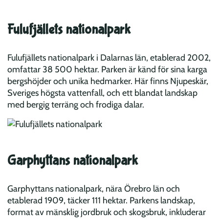
Fulufjällets nationalpark
Fulufjällets nationalpark i Dalarnas län, etablerad 2002,
omfattar 38 500 hektar. Parken är känd för sina karga
bergshöjder och unika hedmarker. Här finns Njupeskär,
Sveriges högsta vattenfall, och ett blandat landskap
med bergig terräng och frodiga dalar.
Garphyttans nationalpark
Garphyttans nationalpark, nära Örebro län och
etablerad 1909, täcker 111 hektar. Parkens landskap,
format av mänsklig jordbruk och skogsbruk, inkluderar