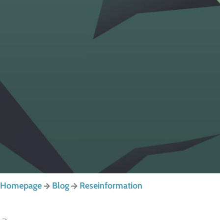
Homepage
Blog
Reseinformation