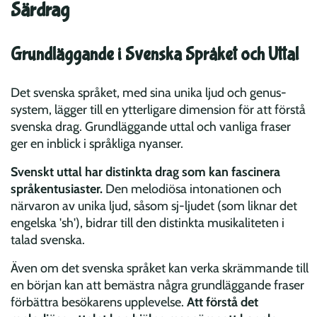
Särdrag
Grundläggande i Svenska Språket och Uttal
Det svenska språket, med sina unika ljud och genus-
system, lägger till en ytterligare dimension för att förstå
svenska drag. Grundläggande uttal och vanliga fraser
ger en inblick i språkliga nyanser.
Svenskt uttal har distinkta drag som kan fascinera
språkentusiaster.
Den melodiösa intonationen och
närvaron av unika ljud, såsom sj-ljudet (som liknar det
engelska 'sh'), bidrar till den distinkta musikaliteten i
talad svenska.
Även om det svenska språket kan verka skrämmande till
en början kan att bemästra några grundläggande fraser
förbättra besökarens upplevelse.
Att förstå det