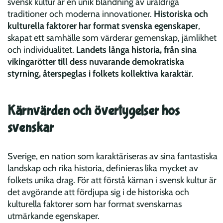
svensk kultur är en unik blandning av uråldriga
traditioner och moderna innovationer.
Historiska och
kulturella faktorer har format svenska egenskaper
,
skapat ett samhälle som värderar gemenskap, jämlikhet
och individualitet.
Landets långa historia, från sina
vikingarötter till dess nuvarande demokratiska
styrning, återspeglas i folkets kollektiva karaktär
.
Kärnvärden och övertygelser hos
svenskar
Sverige, en nation som karaktäriseras av sina fantastiska
landskap och rika historia, definieras lika mycket av
folkets unika drag. För att förstå kärnan i svensk kultur är
det avgörande att fördjupa sig i de historiska och
kulturella faktorer som har format svenskarnas
utmärkande egenskaper.