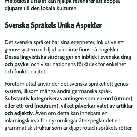
melodiösa uttalet kan hjälpa resenärer att koppla
djupare till den lokala kulturen
.
Svenska Språkets Unika Aspekter
Det svenska språket har sina egenheter, inklusive ett
genus-system och ljud som inte finns på engelska.
Dessa lingvistiska särdrag ger en inblick i svenska drag
och psyke
, och visar nationens förkärlek för enkelhet
och funktionalitet.
Förutom uttal använder det svenska språket ett genus-
system, liksom många andra germanska språk.
Substantiv kategoriseras antingen som en-ord (utrum)
eller ett-ord (neutrum), vilket påverkar valet av artiklar
och adjektiv
. Även om detta kan innebära en
inlärningskurva för nykomlingar återspeglar det en
grammatisk struktur som är djupt rotad i språkets rötter.