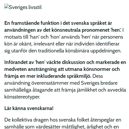
En framstående funktion i det svenska språket är
användningen av det könsneutrala pronomenet 'hen'.
I
motsats till 'han' och 'hon' används 'hen' när personens
kön är okänt, irrelevant eller när individen identifierar
sig utanför den traditionella könsbinära uppdelningen.
Införandet av 'hen' väckte diskussion och markerade en
medveten ansträngning att utmana könsnormer och
främja en mer inkluderande språkmiljö.
Dess
användning överensstämmer med Sveriges bredare
samhälleliga åtagande att främja jämlikhet och avveckla
könsstereotyper.
Lär känna svenskarna!
De kollektiva dragen hos svenska folket återspeglar en
samhälle som värdesätter måttlighet, ärlighet och en