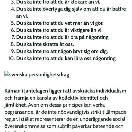
Du ska inte tro att du är klokare än vi.
Du ska inte övertyga dig själv om att du är bättre
än vi.
Du ska inte tro att du vet mer än vi gör.
Du ska inte tro att du är viktigare än vi.
Du ska inte tro att du är bra på någonting.
Du ska inte skratta åt oss.
Du ska inte tro att någon bryr sig om dig.
Du ska inte tro att du kan lära oss någonting.
Kärnan i Jantelagen ligger i att avskräcka individualism
och främja en känsla av kollektiv identitet och
jämlikhet.
Även om dessa principer kan verka
begränsande, är de inte nödvändigtvis strikt tillämpade
regler. Istället representerar de en underliggande social
överenskommelse som subtilt påverkar beteende och