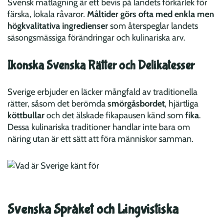
Svensk matlagning är ett bevis på landets förkärlek för
färska, lokala råvaror.
Måltider görs ofta med enkla men
högkvalitativa ingredienser
som återspeglar landets
säsongsmässiga förändringar och kulinariska arv.
Ikonska Svenska Rätter och Delikatesser
Sverige erbjuder en läcker mångfald av traditionella
rätter, såsom det berömda
smörgåsbordet
, hjärtliga
köttbullar
och det älskade fikapausen känd som
fika
.
Dessa kulinariska traditioner handlar inte bara om
näring utan är ett sätt att föra människor samman.
Svenska Språket och Lingvistiska