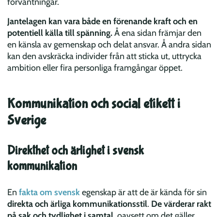
förväntningar.
Jantelagen kan vara både en förenande kraft och en
potentiell källa till spänning.
Å ena sidan främjar den
en känsla av gemenskap och delat ansvar. Å andra sidan
kan den avskräcka individer från att sticka ut, uttrycka
ambition eller fira personliga framgångar öppet.
Kommunikation och social etikett i
Sverige
Direkthet och ärlighet i svensk
kommunikation
En
fakta om svensk
egenskap är att de är kända för sin
direkta och ärliga kommunikationsstil
.
De värderar rakt
på sak och tydlighet i samtal
, oavsett om det gäller