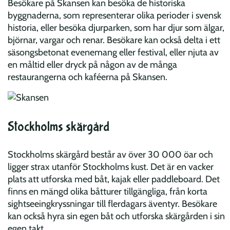
Besökare på Skansen kan besöka de historiska
byggnaderna, som representerar olika perioder i svensk
historia, eller besöka djurparken, som har djur som älgar,
björnar, vargar och renar. Besökare kan också delta i ett
säsongsbetonat evenemang eller festival, eller njuta av
en måltid eller dryck på någon av de många
restaurangerna och kaféerna på Skansen.
Stockholms skärgård
Stockholms skärgård består av över 30 000 öar och
ligger strax utanför Stockholms kust. Det är en vacker
plats att utforska med båt, kajak eller paddleboard. Det
finns en mängd olika båtturer tillgängliga, från korta
sightseeingkryssningar till flerdagars äventyr. Besökare
kan också hyra sin egen båt och utforska skärgården i sin
egen takt.