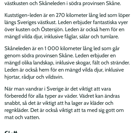
västkusten och Skåneleden i södra provinsen Skåne.
Kuststigen-leden är en 270 kilometer lång led som löper
längs Sveriges västkust. Leden erbjuder fantastiska vyer
över kusten och Östersjön. Leden är också hem för en
mängd vilda djur, inklusive fåglar, sälar och tumlare.
Skåneleden är en 1 000 kilometer lång led som går
genom södra provinsen Skåne. Leden erbjuder en
mängd olika landskap, inklusive skogar, fält och stränder.
Leden är också hem för en mängd vilda djur, inklusive
hjortar, rådjur och vildsvin.
När man vandrar i Sverige är det viktigt att vara
förberedd för alla typer av väder. Vädret kan ändras
snabbt, så det är viktigt att ha lager av kläder och
regnkläder. Det är också viktigt att ta med sig gott om
mat och vatten.