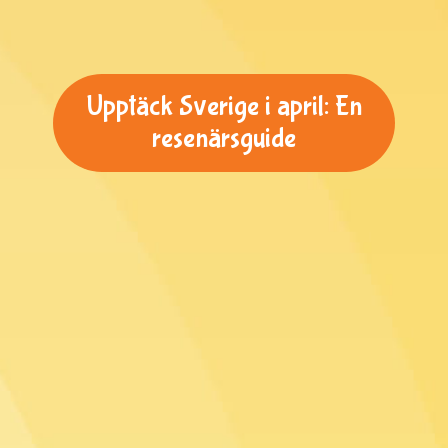
Upptäck Sverige i april: En
resenärsguide