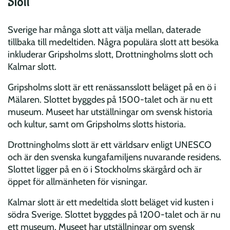
Slott
Sverige har många slott att välja mellan, daterade
tillbaka till medeltiden. Några populära slott att besöka
inkluderar Gripsholms slott, Drottningholms slott och
Kalmar slott.
Gripsholms slott är ett renässansslott beläget på en ö i
Mälaren. Slottet byggdes på 1500-talet och är nu ett
museum. Museet har utställningar om svensk historia
och kultur, samt om Gripsholms slotts historia.
Drottningholms slott är ett världsarv enligt UNESCO
och är den svenska kungafamiljens nuvarande residens.
Slottet ligger på en ö i Stockholms skärgård och är
öppet för allmänheten för visningar.
Kalmar slott är ett medeltida slott beläget vid kusten i
södra Sverige. Slottet byggdes på 1200-talet och är nu
ett museum. Museet har utställningar om svensk