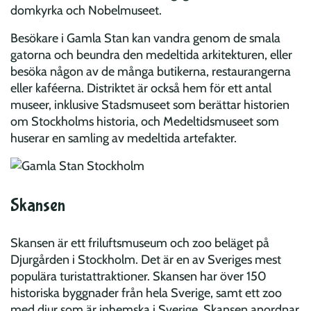
domkyrka och Nobelmuseet.
Besökare i Gamla Stan kan vandra genom de smala
gatorna och beundra den medeltida arkitekturen, eller
besöka någon av de många butikerna, restaurangerna
eller kaféerna. Distriktet är också hem för ett antal
museer, inklusive Stadsmuseet som berättar historien
om Stockholms historia, och Medeltidsmuseet som
huserar en samling av medeltida artefakter.
Skansen
Skansen är ett friluftsmuseum och zoo beläget på
Djurgården i Stockholm. Det är en av Sveriges mest
populära turistattraktioner. Skansen har över 150
historiska byggnader från hela Sverige, samt ett zoo
med djur som är inhemska i Sverige. Skansen anordnar