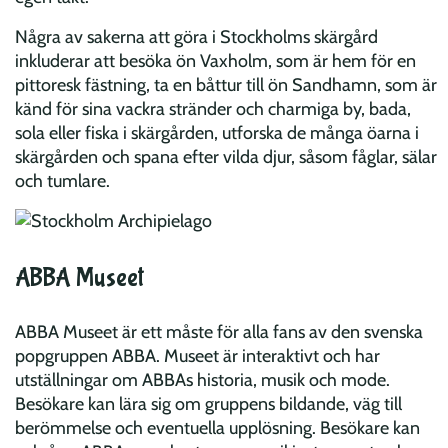
Några av sakerna att göra i Stockholms skärgård
inkluderar att besöka ön Vaxholm, som är hem för en
pittoresk fästning, ta en båttur till ön Sandhamn, som är
känd för sina vackra stränder och charmiga by, bada,
sola eller fiska i skärgården, utforska de många öarna i
skärgården och spana efter vilda djur, såsom fåglar, sälar
och tumlare.
ABBA Museet
ABBA Museet är ett måste för alla fans av den svenska
popgruppen ABBA. Museet är interaktivt och har
utställningar om ABBAs historia, musik och mode.
Besökare kan lära sig om gruppens bildande, väg till
berömmelse och eventuella upplösning. Besökare kan