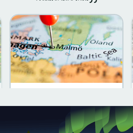
Malmö: En Fullständig Guide Till Stader
Läs mer
2023-08-04