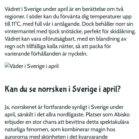
Vädret i Sverige under april är en berättelse om två
regioner. I söder kan du förvänta dig temperaturer upp
till 11°C, med full vår i antågande. Dock behåller norr sin
vintermantel med tjock snötäcke, perfekt för skidåkning.
Vädret kan vara oförutsägbart, med en blandning av
regn och tillfälliga kalla nätter, så att packa för
varierande förhållanden är nyckeln.
Kan du se norrsken i Sverige i april?
Ja, norrskenet är fortfarande synligt i Sverige under
april, särskilt i det allra nordligaste. Platser som Abisko
erbjuder en stor chans att bevittna detta spektakulära
naturliga fenomen, som kombinerar magin hos
aurororna med skönheten i det kvarvarande