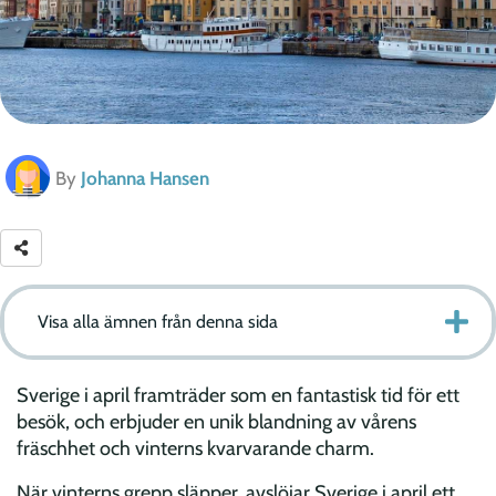
By
Johanna Hansen
Visa alla ämnen från denna sida
Sverige i april framträder som en fantastisk tid för ett
besök, och erbjuder en unik blandning av vårens
fräschhet och vinterns kvarvarande charm.
När vinterns grepp släpper, avslöjar Sverige i april ett