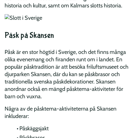
historia och kultur, samt om Kalmars slotts historia.
Påsk på Skansen
Påsk är en stor högtid i Sverige, och det finns många
olika evenemang och firanden runt om i landet. En
populär påsktradition är att besöka friluftsmuseet och
djurparken Skansen, där du kan se påskbrasor och
traditionella svenska påskdekorationer. Skansen
anordnar också en mängd påsktema-aktiviteter för
barn och vuxna.
Några av de påsktema-aktiviteterna på Skansen
inkluderar:
Påskäggsjakt
Påskbrasor