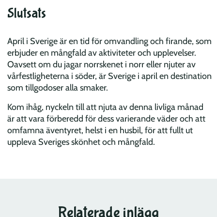
Slutsats
April i Sverige är en tid för omvandling och firande, som
erbjuder en mångfald av aktiviteter och upplevelser.
Oavsett om du jagar norrskenet i norr eller njuter av
vårfestligheterna i söder, är Sverige i april en destination
som tillgodoser alla smaker.
Kom ihåg, nyckeln till att njuta av denna livliga månad
är att vara förberedd för dess varierande väder och att
omfamna äventyret, helst i en husbil, för att fullt ut
uppleva Sveriges skönhet och mångfald.
Relaterade inlägg