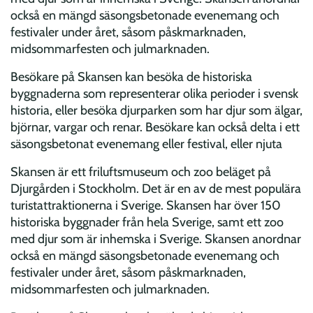
också en mängd säsongsbetonade evenemang och
festivaler under året, såsom påskmarknaden,
midsommarfesten och julmarknaden.
Besökare på Skansen kan besöka de historiska
byggnaderna som representerar olika perioder i svensk
historia, eller besöka djurparken som har djur som älgar,
björnar, vargar och renar. Besökare kan också delta i ett
säsongsbetonat evenemang eller festival, eller njuta
Skansen är ett friluftsmuseum och zoo beläget på
Djurgården i Stockholm. Det är en av de mest populära
turistattraktionerna i Sverige. Skansen har över 150
historiska byggnader från hela Sverige, samt ett zoo
med djur som är inhemska i Sverige. Skansen anordnar
också en mängd säsongsbetonade evenemang och
festivaler under året, såsom påskmarknaden,
midsommarfesten och julmarknaden.