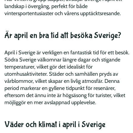
landskap i övergång, perfekt för både
vintersportentusiaster och vårens upptäcktsresande.
Är april en bra tid att besöka Sverige?
April i Sverige är verkligen en fantastisk tid för ett besök.
Södra Sverige välkomnar längre dagar och stigande
temperaturer, vilket gör det idealiskt för
utomhusaktiviteter. Städer och samhällen pryds av
vårblommor, vilket skapar en livlig atmosfär. Denna
period markerar en gyllene tidpunkt för resenärer,
eftersom det ännu inte är högsäsong för turister, vilket
möjliggör en mer avslappnad upplevelse.
Väder och klimat i april i Sverige