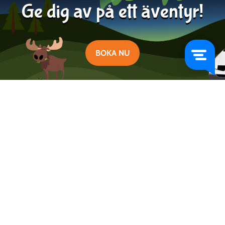
Ge dig av på ett äventyr!
BOKA NU
Lär dig mer om Campervan Sweden