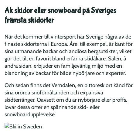
Åk skidor eller snowboard på Sveriges
främsta skidorter
När det kommer till vintersport har Sverige några av de
finaste skidorterna i Europa. Åre, till exempel, är känt för
sina utmanande backar och andlösa bergsutsikter, vilket
gör det till en favorit bland erfarna skidåkare. Sälen, å
andra sidan, erbjuder en familjevänlig miljö med en
blandning av backar för både nybörjare och experter.
Och sedan finns det Vemdalen, en pittoresk ort känd för
sina orörda snöförhållanden och expansiva
skidterränger. Oavsett om du är nybörjare eller proffs,
lovar dessa orter en spännande skid- eller
snowboardupplevelse.