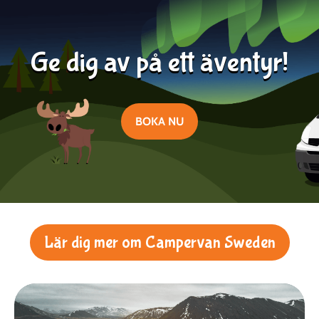
Läs mer
2025-08-01
Ge dig av på ett äventyr!
BOKA NU
Lär dig mer om Campervan Sweden