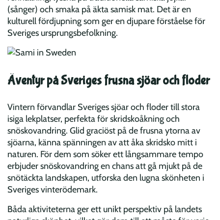
(sånger) och smaka på äkta samisk mat. Det är en
kulturell fördjupning som ger en djupare förståelse för
Sveriges ursprungsbefolkning.
Äventyr på Sveriges frusna sjöar och floder
Vintern förvandlar Sveriges sjöar och floder till stora
isiga lekplatser, perfekta för skridskoåkning och
snöskovandring. Glid graciöst på de frusna ytorna av
sjöarna, känna spänningen av att åka skridsko mitt i
naturen. För dem som söker ett långsammare tempo
erbjuder snöskovandring en chans att gå mjukt på de
snötäckta landskapen, utforska den lugna skönheten i
Sveriges vinterödemark.
Båda aktiviteterna ger ett unikt perspektiv på landets