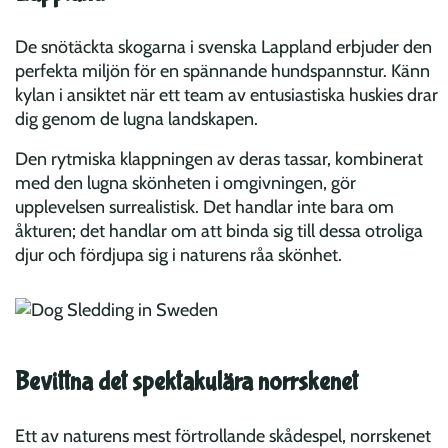
De snötäckta skogarna i svenska Lappland erbjuder den
perfekta miljön för en spännande hundspannstur. Känn
kylan i ansiktet när ett team av entusiastiska huskies drar
dig genom de lugna landskapen.
Den rytmiska klappningen av deras tassar, kombinerat
med den lugna skönheten i omgivningen, gör
upplevelsen surrealistisk. Det handlar inte bara om
åkturen; det handlar om att binda sig till dessa otroliga
djur och fördjupa sig i naturens råa skönhet.
Bevittna det spektakulära norrskenet
Ett av naturens mest förtrollande skådespel, norrskenet