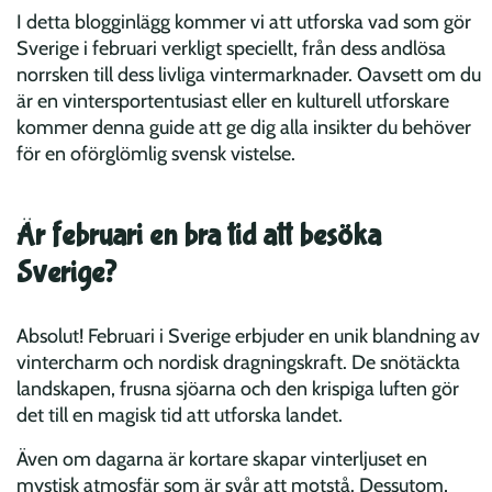
I detta blogginlägg kommer vi att utforska vad som gör
Sverige i februari verkligt speciellt, från dess andlösa
norrsken till dess livliga vintermarknader. Oavsett om du
är en vintersportentusiast eller en kulturell utforskare
kommer denna guide att ge dig alla insikter du behöver
för en oförglömlig svensk vistelse.
Är februari en bra tid att besöka
Sverige?
Absolut! Februari i Sverige erbjuder en unik blandning av
vintercharm och nordisk dragningskraft. De snötäckta
landskapen, frusna sjöarna och den krispiga luften gör
det till en magisk tid att utforska landet.
Även om dagarna är kortare skapar vinterljuset en
mystisk atmosfär som är svår att motstå. Dessutom,