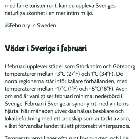
med färre turister runt, kan du uppleva Sveriges
naturliga skönhet i en mer intim miljö.
Väder i Sverige i februari
I februari upplever städer som Stockholm och Göteborg
temperaturer mellan -3°C (27°F) och 1°C (34°F). De
norra regionerna står inför kallare förhållanden, med
temperaturer mellan -17°C (1°F) och -8°C(18°F). Även
om snö är vanligt ser februari minimal nederbörd i
Sverige. Februari i Sverige är synonymt med vinterns
hjärta. När månaden utvecklas hälsas besökare och
lokalbefolkning med ett landskap som är täckt av snö,
vilket förvandlar landet till ett pittoreskt vinterparadis.
Temperaturerna ligger ofta runt fryspunkten, och i de