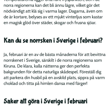
norra regionerna kan det bli ännu lägre, vilket gör det
nödvändigt att klä sig i varma lager. Dagarna, även om
de är kortare, belyses av ett mjukt vinterljus som kastar
en magisk glöd över städer, skogar och frusna sjöar.
Kan du se norrsken i Sverige i februari?
Ja, februari är en av de bästa månaderna för att bevittna
norrskenet i Sverige, särskilt i de norra regionerna som
Kiruna. De klara, kalla nätterna ger den perfekta
bakgrunden för detta naturliga skådespel. Föreställ dig
att parkera din husbil på en avskild plats, sippra på varm
choklad och titta på himlen dansa med färger!
Saker att göra i Sverige i februari