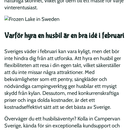
naturliga skönhet, vilket gör dem till ett måste för varje
vinterentusiast.
Varför hyra en husbil är en bra idé i februari
Sveriges väder i februari kan vara kyligt, men det bör
inte hindra dig från att utforska. Att hyra en husbil ger
flexibiliteten att resa i din egen takt, vilket säkerställer
att du inte missar några attraktioner. Med
bekvämligheter som ett pentry, sängkläder och
nödvändiga campingverktyg ger husbilar ett mysigt
skydd från kylan. Dessutom, med konkurrenskraftiga
priser och inga dolda kostnader, är det ett
kostnadseffektivt sätt att se det bästa av Sverige.
Överväger du ett husbilsäventyr? Kolla in Campervan
Sverige, kända för sin exceptionella kundsupport och