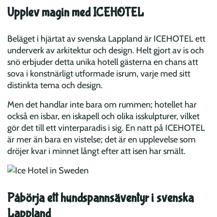
Upplev magin med ICEHOTEL
Beläget i hjärtat av svenska Lappland är ICEHOTEL ett
underverk av arkitektur och design. Helt gjort av is och
snö erbjuder detta unika hotell gästerna en chans att
sova i konstnärligt utformade isrum, varje med sitt
distinkta tema och design.
Men det handlar inte bara om rummen; hotellet har
också en isbar, en iskapell och olika isskulpturer, vilket
gör det till ett vinterparadis i sig. En natt på ICEHOTEL
är mer än bara en vistelse; det är en upplevelse som
dröjer kvar i minnet långt efter att isen har smält.
Påbörja ett hundspannsäventyr i svenska
Lappland