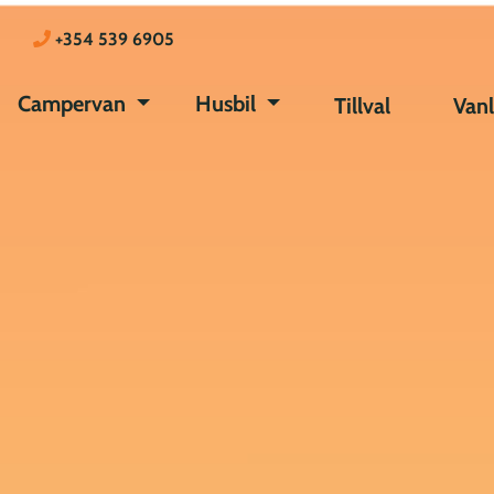
+354 539 6905
Campervan
Husbil
Tillval
Vanl