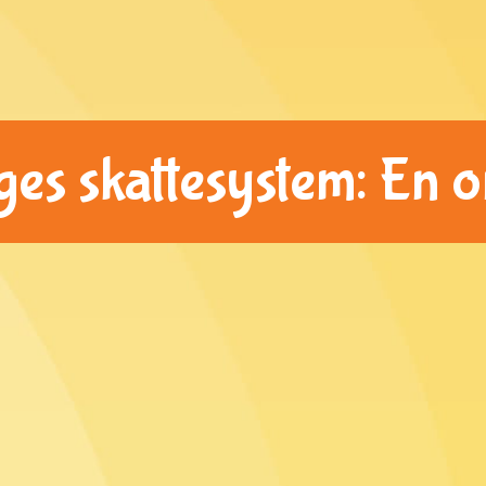
iges skattesystem: En 