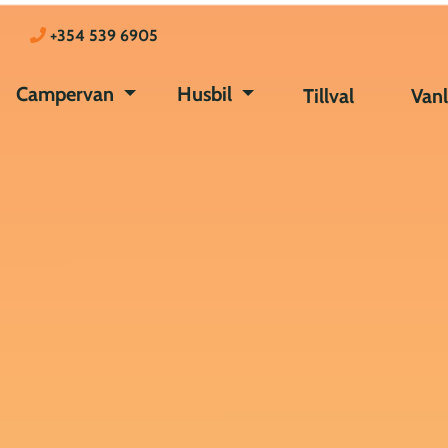
+354 539 6905
Campervan
Husbil
Tillval
Vanl