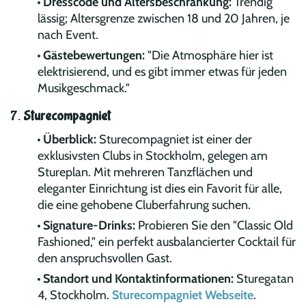
Dresscode und Altersbeschränkung:
Trendig
lässig; Altersgrenze zwischen 18 und 20 Jahren, je
nach Event.
Gästebewertungen:
"Die Atmosphäre hier ist
elektrisierend, und es gibt immer etwas für jeden
Musikgeschmack."
7.
Sturecompagniet
Überblick:
Sturecompagniet ist einer der
exklusivsten Clubs in Stockholm, gelegen am
Stureplan. Mit mehreren Tanzflächen und
eleganter Einrichtung ist dies ein Favorit für alle,
die eine gehobene Cluberfahrung suchen.
Signature-Drinks:
Probieren Sie den "Classic Old
Fashioned," ein perfekt ausbalancierter Cocktail für
den anspruchsvollen Gast.
Standort und Kontaktinformationen:
Sturegatan
4, Stockholm.
Sturecompagniet Webseite
.