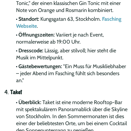
Tonic," der einen klassischen Gin Tonic mit einer
Note von Orange und Rosmarin kombiniert.
Standort:
Kungsgatan 63, Stockholm.
Fasching
Webseite
.
Öffnungszeiten:
Variiert je nach Event,
normalerweise ab 19:00 Uhr.
Dresscode:
Lässig, aber stilvoll; hier steht die
Musik im Mittelpunkt.
Gästebewertungen:
"Ein Muss für Musikliebhaber
– jeder Abend im Fasching fühlt sich besonders
an."
4.
Taket
Überblick:
Taket ist eine moderne Rooftop-Bar
mit spektakulärem Panoramablick über die Skyline
von Stockholm. In den Sommermonaten ist dies
einer der beliebtesten Orte, um bei einem Cocktail
den Sonnenuntergang zu genießen.