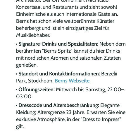
Konzertsaal und Restaurants und zieht sowohl
Einheimische als auch internationale Gäste an.
Berns hat schon viele weltberühmte Künstler
beherbergt und ist ein einzigartiges Ziel für
Musikliebhaber.
Signature-Drinks und Spezialitäten:
Neben dem
berühmten "Berns Spritz" kannst du hier Drinks
mit nordischen Aromen und saisonalen Zutaten
genießen.
Standort und Kontaktinformationen:
Berzelii
Park, Stockholm.
Berns Webseite
.
Öffnungszeiten:
Mittwoch bis Samstag, 22:00–
03:00.
Dresscode und Altersbeschränkung:
Elegante
Kleidung; Altersgrenze 23 Jahre. Erwarten Sie eine
exklusive Atmosphäre, in der "Dress to Impress"
gilt.