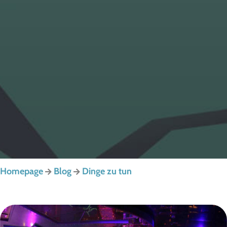
Homepage
Blog
Dinge zu tun