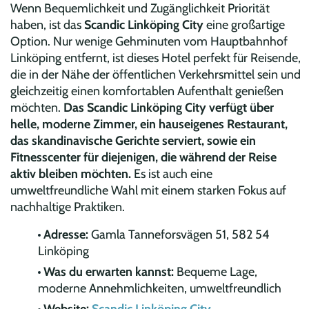
Wenn Bequemlichkeit und Zugänglichkeit Priorität
haben, ist das
Scandic Linköping City
eine großartige
Option. Nur wenige Gehminuten vom Hauptbahnhof
Linköping entfernt, ist dieses Hotel perfekt für Reisende,
die in der Nähe der öffentlichen Verkehrsmittel sein und
gleichzeitig einen komfortablen Aufenthalt genießen
möchten.
Das Scandic Linköping City verfügt über
helle, moderne Zimmer, ein hauseigenes Restaurant,
das skandinavische Gerichte serviert, sowie ein
Fitnesscenter für diejenigen, die während der Reise
aktiv bleiben möchten.
Es ist auch eine
umweltfreundliche Wahl mit einem starken Fokus auf
nachhaltige Praktiken.
Adresse:
Gamla Tanneforsvägen 51, 582 54
Linköping
Was du erwarten kannst:
Bequeme Lage,
moderne Annehmlichkeiten, umweltfreundlich
Website:
Scandic Linköping City