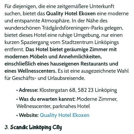
Für diejenigen, die eine zeitgemäßere Unterkunft
suchen, bietet das
Quality Hotel Ekoxen
eine moderne
und entspannte Atmosphäre. In der Nähe des
wunderschönen Trädgårdsföreningen-Parks gelegen,
bietet dieses Hotel eine ruhige Umgebung, nur einen
kurzen Spaziergang vom Stadtzentrum Linköpings
entfernt.
Das Hotel bietet geräumige Zimmer mit
modernen Möbeln und Annehmlichkeiten,
einschließlich eines hauseigenen Restaurants und
eines Wellnesscenters.
Es ist eine ausgezeichnete Wahl
für Geschäfts- und Urlaubsreisende.
Adresse:
Klostergatan 68, 582 23 Linköping
Was du erwarten kannst:
Moderne Zimmer,
Wellnesscenter, parknahes Hotel
Website:
Quality Hotel Ekoxen
3.
Scandic Linköping City