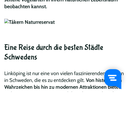
beobachten kannst.
Eine Reise durch die besten Städte
Schwedens
Linköping ist nur eine von vielen faszinierenden Städten
in Schweden, die es zu entdecken gilt.
Von historischen
Wahrzeichen bis hin zu modernen Attraktionen bietet
Linköping ein einzigartiges Erlebnis für Besucher, die
schwedische Kultur und Innovation erkunden
möchten.
Wenn du bereit bist, die Schönheit Schwedens in
deinem eigenen Tempo zu entdecken, solltest du in