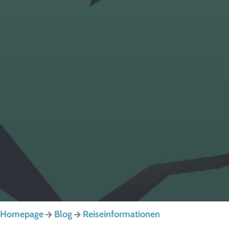
Homepage
Blog
Reiseinformationen