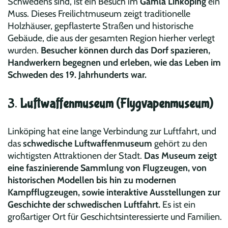
Schwedens sind, ist ein Besuch im
Gamla Linköping
ein
Muss. Dieses Freilichtmuseum zeigt traditionelle
Holzhäuser, gepflasterte Straßen und historische
Gebäude, die aus der gesamten Region hierher verlegt
wurden.
Besucher können durch das Dorf spazieren,
Handwerkern begegnen und erleben, wie das Leben im
Schweden des 19. Jahrhunderts war.
3.
Luftwaffenmuseum (Flygvapenmuseum)
Linköping hat eine lange Verbindung zur Luftfahrt, und
das
schwedische Luftwaffenmuseum
gehört zu den
wichtigsten Attraktionen der Stadt.
Das Museum zeigt
eine faszinierende Sammlung von Flugzeugen, von
historischen Modellen bis hin zu modernen
Kampfflugzeugen, sowie interaktive Ausstellungen zur
Geschichte der schwedischen Luftfahrt.
Es ist ein
großartiger Ort für Geschichtsinteressierte und Familien.