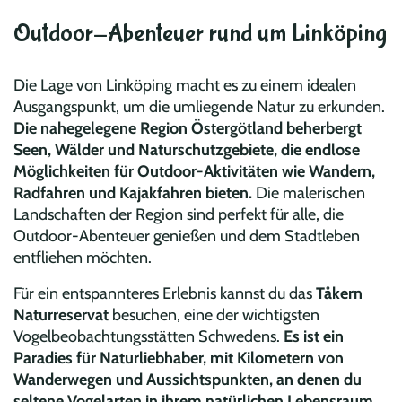
Outdoor-Abenteuer rund um Linköping
Die Lage von Linköping macht es zu einem idealen
Ausgangspunkt, um die umliegende Natur zu erkunden.
Die nahegelegene Region Östergötland beherbergt
Seen, Wälder und Naturschutzgebiete, die endlose
Möglichkeiten für Outdoor-Aktivitäten wie Wandern,
Radfahren und Kajakfahren bieten.
Die malerischen
Landschaften der Region sind perfekt für alle, die
Outdoor-Abenteuer genießen und dem Stadtleben
entfliehen möchten.
Für ein entspannteres Erlebnis kannst du das
Tåkern
Naturreservat
besuchen, eine der wichtigsten
Vogelbeobachtungsstätten Schwedens.
Es ist ein
Paradies für Naturliebhaber, mit Kilometern von
Wanderwegen und Aussichtspunkten, an denen du
seltene Vogelarten in ihrem natürlichen Lebensraum