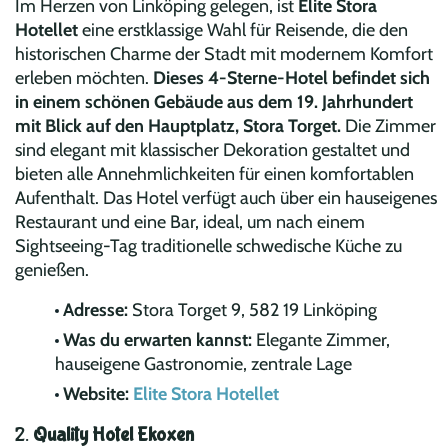
Im Herzen von Linköping gelegen, ist
Elite Stora
Hotellet
eine erstklassige Wahl für Reisende, die den
historischen Charme der Stadt mit modernem Komfort
erleben möchten.
Dieses 4-Sterne-Hotel befindet sich
in einem schönen Gebäude aus dem 19. Jahrhundert
mit Blick auf den Hauptplatz, Stora Torget.
Die Zimmer
sind elegant mit klassischer Dekoration gestaltet und
bieten alle Annehmlichkeiten für einen komfortablen
Aufenthalt. Das Hotel verfügt auch über ein hauseigenes
Restaurant und eine Bar, ideal, um nach einem
Sightseeing-Tag traditionelle schwedische Küche zu
genießen.
Adresse:
Stora Torget 9, 582 19 Linköping
Was du erwarten kannst:
Elegante Zimmer,
hauseigene Gastronomie, zentrale Lage
Website:
Elite Stora Hotellet
2.
Quality Hotel Ekoxen