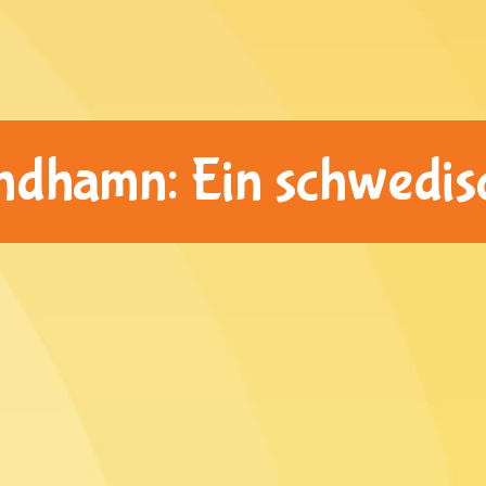
ndhamn: Ein schwedisc