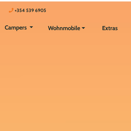
+354 539 6905
Campers
Wohnmobile
Extras