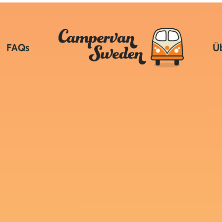
FAQs
Ü