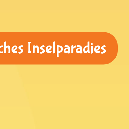
hes Inselparadies