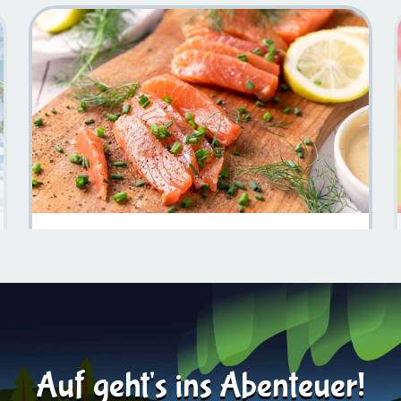
Entdecken Sie Die Köstlichkeiten Von Gravad Lax: Eine
Kulinarische Reise
Mehr erfahren
2024-01-18
Auf geht's ins Abenteuer!