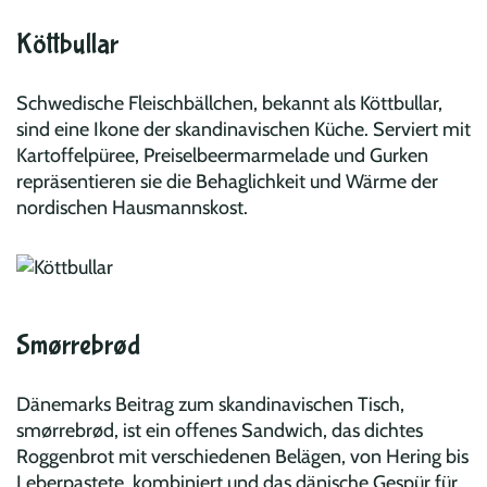
Köttbullar
Schwedische Fleischbällchen, bekannt als Köttbullar,
sind eine Ikone der skandinavischen Küche. Serviert mit
Kartoffelpüree, Preiselbeermarmelade und Gurken
repräsentieren sie die Behaglichkeit und Wärme der
nordischen Hausmannskost.
Smørrebrød
Dänemarks Beitrag zum skandinavischen Tisch,
smørrebrød, ist ein offenes Sandwich, das dichtes
Roggenbrot mit verschiedenen Belägen, von Hering bis
Leberpastete, kombiniert und das dänische Gespür für