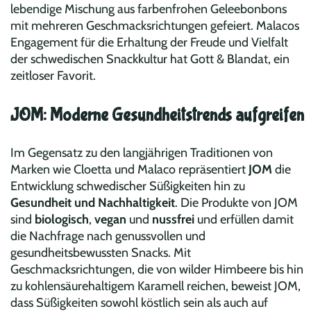
lebendige Mischung aus farbenfrohen Geleebonbons
mit mehreren Geschmacksrichtungen gefeiert. Malacos
Engagement für die Erhaltung der Freude und Vielfalt
der schwedischen Snackkultur hat Gott & Blandat, ein
zeitloser Favorit.
JOM: Moderne Gesundheitstrends aufgreifen
Im Gegensatz zu den langjährigen Traditionen von
Marken wie Cloetta und Malaco repräsentiert
JOM
die
Entwicklung schwedischer Süßigkeiten hin zu
Gesundheit und Nachhaltigkeit
. Die Produkte von JOM
sind
biologisch
,
vegan
und
nussfrei
und erfüllen damit
die Nachfrage nach genussvollen und
gesundheitsbewussten Snacks. Mit
Geschmacksrichtungen, die von wilder Himbeere bis hin
zu kohlensäurehaltigem Karamell reichen, beweist JOM,
dass Süßigkeiten sowohl köstlich sein als auch auf