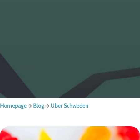
Homepage
Blog
Über Schweden