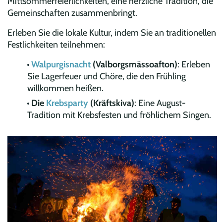
Mittsommerfeierlichkeiten, eine herzliche Tradition, die
Gemeinschaften zusammenbringt.
Erleben Sie die lokale Kultur, indem Sie an traditionellen
Festlichkeiten teilnehmen:
Walpurgisnacht
(Valborgsmässoafton)
: Erleben
Sie Lagerfeuer und Chöre, die den Frühling
willkommen heißen.
Die
Krebsparty
(Kräftskiva)
: Eine August-
Tradition mit Krebsfesten und fröhlichem Singen.