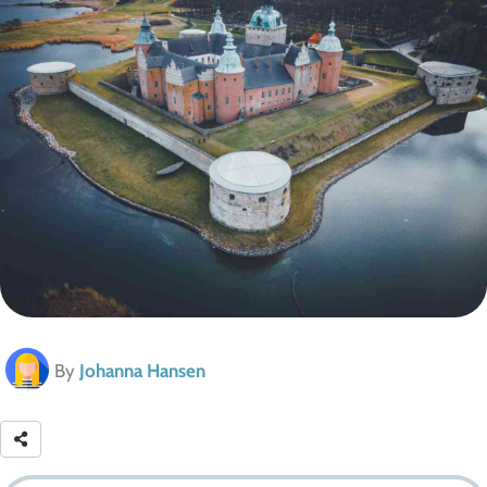
By
Johanna Hansen