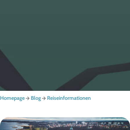
Homepage
Blog
Reiseinformationen