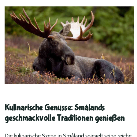
Kulinarische Genüsse: Smålands
geschmackvolle Traditionen genießen
Die kulinarische Szene in Småland spiegelt seine reiche