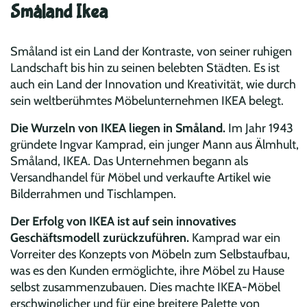
Småland Ikea
Småland ist ein Land der Kontraste, von seiner ruhigen
Landschaft bis hin zu seinen belebten Städten. Es ist
auch ein Land der Innovation und Kreativität, wie durch
sein weltberühmtes Möbelunternehmen IKEA belegt.
Die Wurzeln von IKEA liegen in Småland.
Im Jahr 1943
gründete Ingvar Kamprad, ein junger Mann aus Älmhult,
Småland, IKEA. Das Unternehmen begann als
Versandhandel für Möbel und verkaufte Artikel wie
Bilderrahmen und Tischlampen.
Der Erfolg von IKEA ist auf sein innovatives
Geschäftsmodell zurückzuführen.
Kamprad war ein
Vorreiter des Konzepts von Möbeln zum Selbstaufbau,
was es den Kunden ermöglichte, ihre Möbel zu Hause
selbst zusammenzubauen. Dies machte IKEA-Möbel
erschwinglicher und für eine breitere Palette von