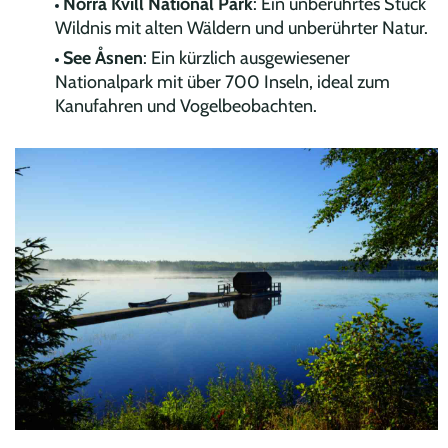
Norra Kvill National Park
: Ein unberührtes Stück
Wildnis mit alten Wäldern und unberührter Natur.
See Åsnen
: Ein kürzlich ausgewiesener
Nationalpark mit über 700 Inseln, ideal zum
Kanufahren und Vogelbeobachten.