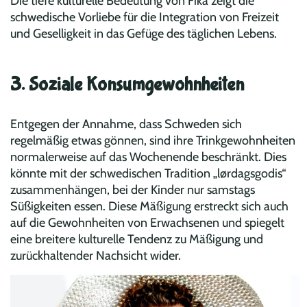
Die tiefe kulturelle Bedeutung von Fika zeigt die
schwedische Vorliebe für die Integration von Freizeit
und Geselligkeit in das Gefüge des täglichen Lebens.
3. Soziale Konsumgewohnheiten
Entgegen der Annahme, dass Schweden sich
regelmäßig etwas gönnen, sind ihre Trinkgewohnheiten
normalerweise auf das Wochenende beschränkt. Dies
könnte mit der schwedischen Tradition „lørdagsgodis“
zusammenhängen, bei der Kinder nur samstags
Süßigkeiten essen. Diese Mäßigung erstreckt sich auch
auf die Gewohnheiten von Erwachsenen und spiegelt
eine breitere kulturelle Tendenz zu Mäßigung und
zurückhaltender Nachsicht wider.