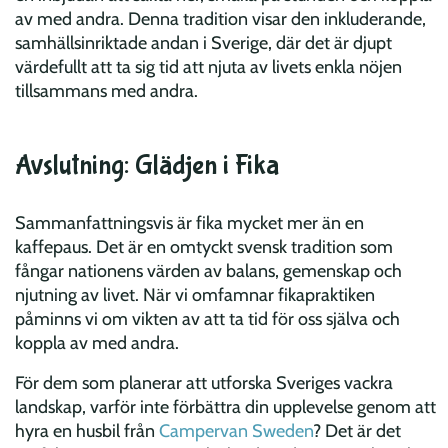
av med andra. Denna tradition visar den inkluderande,
samhällsinriktade andan i Sverige, där det är djupt
värdefullt att ta sig tid att njuta av livets enkla nöjen
tillsammans med andra.
Avslutning: Glädjen i Fika
Sammanfattningsvis är fika mycket mer än en
kaffepaus. Det är en omtyckt svensk tradition som
fångar nationens värden av balans, gemenskap och
njutning av livet. När vi omfamnar fikapraktiken
påminns vi om vikten av att ta tid för oss själva och
koppla av med andra.
För dem som planerar att utforska Sveriges vackra
landskap, varför inte förbättra din upplevelse genom att
hyra en husbil från
Campervan Sweden
? Det är det