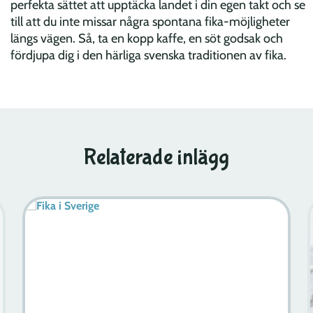
perfekta sättet att upptäcka landet i din egen takt och se
till att du inte missar några spontana fika-möjligheter
längs vägen. Så, ta en kopp kaffe, en söt godsak och
fördjupa dig i den härliga svenska traditionen av fika.
Relaterade inlägg