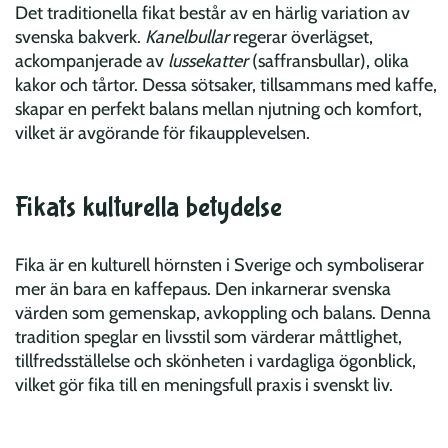
Det traditionella fikat består av en härlig variation av
svenska bakverk.
Kanelbullar
regerar överlägset,
ackompanjerade av
lussekatter
(saffransbullar), olika
kakor och tårtor. Dessa sötsaker, tillsammans med kaffe,
skapar en perfekt balans mellan njutning och komfort,
vilket är avgörande för fikaupplevelsen.
Fikats kulturella betydelse
Fika är en kulturell hörnsten i Sverige och symboliserar
mer än bara en kaffepaus. Den inkarnerar svenska
värden som gemenskap, avkoppling och balans. Denna
tradition speglar en livsstil som värderar måttlighet,
tillfredsställelse och skönheten i vardagliga ögonblick,
vilket gör fika till en meningsfull praxis i svenskt liv.