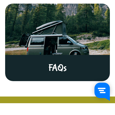
FAQs
Skicka oss ett meddelande