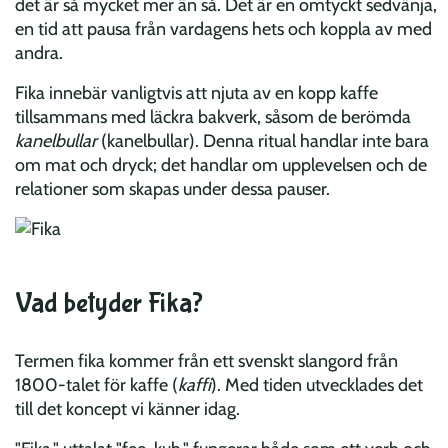
det är så mycket mer än så. Det är en omtyckt sedvänja,
en tid att pausa från vardagens hets och koppla av med
andra.
Fika innebär vanligtvis att njuta av en kopp kaffe
tillsammans med läckra bakverk, såsom de berömda
kanelbullar
(kanelbullar). Denna ritual handlar inte bara
om mat och dryck; det handlar om upplevelsen och de
relationer som skapas under dessa pauser.
Vad betyder Fika?
Termen fika kommer från ett svenskt slangord från
1800-talet för kaffe (
kaffi
). Med tiden utvecklades det
till det koncept vi känner idag.