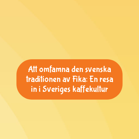
Att omfamna den svenska
traditionen av Fika: En resa
in i Sveriges kaffekultur