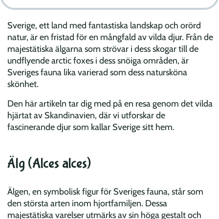
Sverige, ett land med fantastiska landskap och orörd
natur, är en fristad för en mångfald av vilda djur. Från de
majestätiska älgarna som strövar i dess skogar till de
undflyende arctic foxes i dess snöiga områden, är
Sveriges fauna lika varierad som dess natursköna
skönhet.
Den här artikeln tar dig med på en resa genom det vilda
hjärtat av Skandinavien, där vi utforskar de
fascinerande djur som kallar Sverige sitt hem.
Älg (Alces alces)
Älgen, en symbolisk figur för Sveriges fauna, står som
den största arten inom hjortfamiljen. Dessa
majestätiska varelser utmärks av sin höga gestalt och