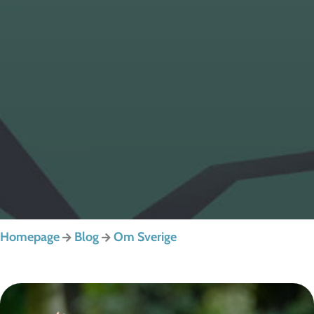
Homepage
Blog
Om Sverige