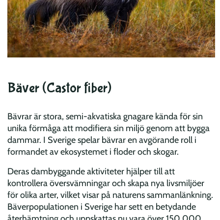
Bäver (Castor fiber)
Bävrar är stora, semi-akvatiska gnagare kända för sin
unika förmåga att modifiera sin miljö genom att bygga
dammar. I Sverige spelar bävrar en avgörande roll i
formandet av ekosystemet i floder och skogar.
Deras dambyggande aktiviteter hjälper till att
kontrollera översvämningar och skapa nya livsmiljöer
för olika arter, vilket visar på naturens sammanlänkning.
Bäverpopulationen i Sverige har sett en betydande
återhämtning och uppskattas nu vara över 150 000.