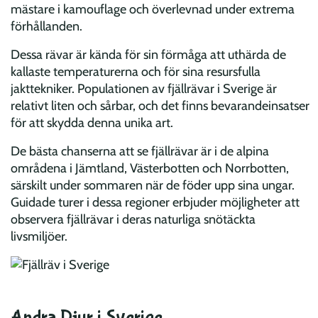
mästare i kamouflage och överlevnad under extrema
förhållanden.
Dessa rävar är kända för sin förmåga att uthärda de
kallaste temperaturerna och för sina resursfulla
jakttekniker. Populationen av fjällrävar i Sverige är
relativt liten och sårbar, och det finns bevarandeinsatser
för att skydda denna unika art.
De bästa chanserna att se fjällrävar är i de alpina
områdena i Jämtland, Västerbotten och Norrbotten,
särskilt under sommaren när de föder upp sina ungar.
Guidade turer i dessa regioner erbjuder möjligheter att
observera fjällrävar i deras naturliga snötäckta
livsmiljöer.
Andra Djur i Sverige