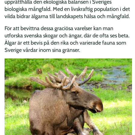
upprätthålla den ekologiska balansen i Sveriges
biologiska mångfald. Med en livskraftig population i det
vilda bidrar älgarna till landskapets hälsa och mångfald.
För att bevittna dessa graciösa varelser kan man
utforska svenska skogar och ängar, där de ofta ses beta.
Älgar är ett bevis på den rika och varierade fauna som
Sverige vårdar inom sina gränser.