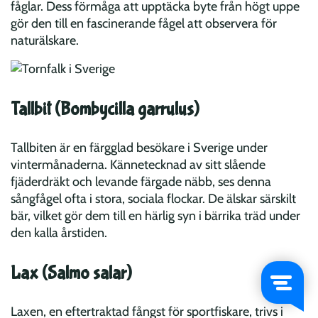
fåglar. Dess förmåga att upptäcka byte från högt uppe
gör den till en fascinerande fågel att observera för
naturälskare.
Tallbit (Bombycilla garrulus)
Tallbiten är en färgglad besökare i Sverige under
vintermånaderna. Kännetecknad av sitt slående
fjäderdräkt och levande färgade näbb, ses denna
sångfågel ofta i stora, sociala flockar. De älskar särskilt
bär, vilket gör dem till en härlig syn i bärrika träd under
den kalla årstiden.
Lax (Salmo salar)
Laxen, en eftertraktad fångst för sportfiskare, trivs i