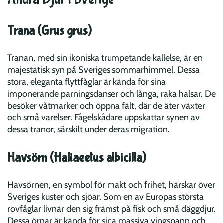
Trana (Grus grus)
Tranan, med sin ikoniska trumpetande kallelse, är en
majestätisk syn på Sveriges sommarhimmel. Dessa
stora, eleganta flyttfåglar är kända för sina
imponerande parningsdanser och långa, raka halsar. De
besöker våtmarker och öppna fält, där de äter växter
och små varelser. Fågelskådare uppskattar synen av
dessa tranor, särskilt under deras migration.
Havsörn (Haliaeetus albicilla)
Havsörnen, en symbol för makt och frihet, härskar över
Sveriges kuster och sjöar. Som en av Europas största
rovfåglar livnär den sig främst på fisk och små däggdjur.
Dessa örnar är kända för sina massiva vingspann och