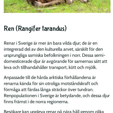
Ren (Rangifer tarandus)
Renar i Sverige är mer än bara vilda djur; de är en
integrerad del av den kulturella arvet, särskilt för den
ursprungliga samiska befolkningen i norr. Dessa semi-
domesticerade djur är avgörande för samernas sätt att
leva och tillhandahåller transport, kött och mjölk.
Anpassade till de hårda arktiska förhållandena är
renarna kända för sin otroliga motståndskraft och
förmåga att färdas långa sträckor över tundran.
Renpopulationen i Sverige är betydande, och dessa djur
finns främst i de norra regionerna.
Besökare kan uppleva renar på nära håll genom olika