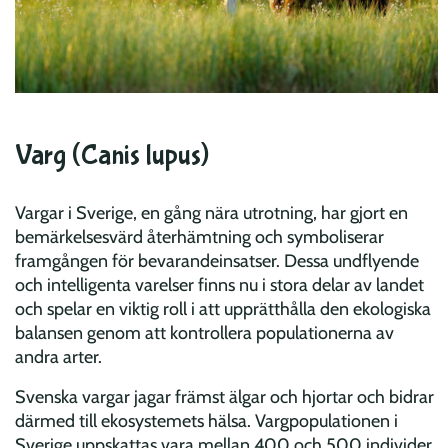
Varg (Canis lupus)
Vargar i Sverige, en gång nära utrotning, har gjort en
bemärkelsesvärd återhämtning och symboliserar
framgången för bevarandeinsatser. Dessa undflyende
och intelligenta varelser finns nu i stora delar av landet
och spelar en viktig roll i att upprätthålla den ekologiska
balansen genom att kontrollera populationerna av
andra arter.
Svenska vargar jagar främst älgar och hjortar och bidrar
därmed till ekosystemets hälsa. Vargpopulationen i
Sverige uppskattas vara mellan 400 och 500 individer.