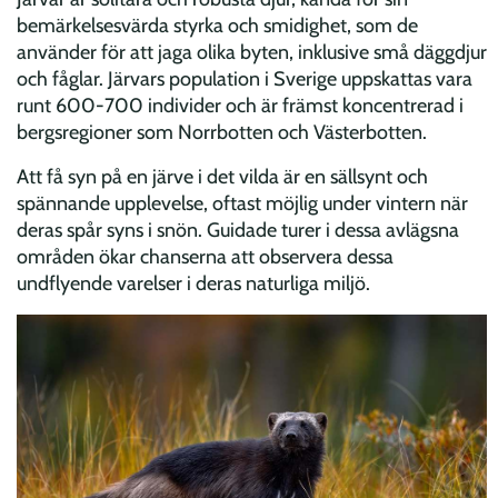
bemärkelsesvärda styrka och smidighet, som de
använder för att jaga olika byten, inklusive små däggdjur
och fåglar. Järvars population i Sverige uppskattas vara
runt 600-700 individer och är främst koncentrerad i
bergsregioner som Norrbotten och Västerbotten.
Att få syn på en järve i det vilda är en sällsynt och
spännande upplevelse, oftast möjlig under vintern när
deras spår syns i snön. Guidade turer i dessa avlägsna
områden ökar chanserna att observera dessa
undflyende varelser i deras naturliga miljö.