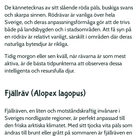
De kännetecknas av sitt slående röda päls, buskiga svans
och skarpa sinnen. Rödrävar är vanliga över hela
Sverige, och deras anpassningsförmåga gör att de trivs
både på landsbygden och i stadsområden. Att få syn på
en rödräv är relativt vanligt, särskilt i områden där deras
naturliga bytesdjur är rikliga.
Tidig morgon eller sen kväll, när rävarna är som mest
aktiva, är de bästa tidpunkterna att observera dessa
intelligenta och resursfulla djur.
Fjällräv (Alopex lagopus)
Fjällräven, en liten och motståndskraftig invånare i
Sveriges nordligaste regioner, är perfekt anpassad till
den friska arktiska klimatet. Med sitt tjocka vita päls som
ändras till brunt eller grått på sommaren är fjällräven en