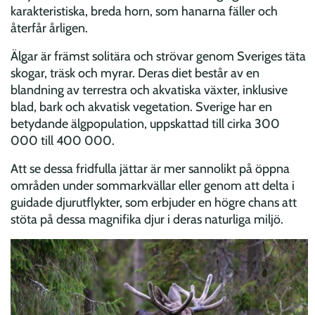
karakteristiska, breda horn, som hanarna fäller och
återfår årligen.
Älgar är främst solitära och strövar genom Sveriges täta
skogar, träsk och myrar. Deras diet består av en
blandning av terrestra och akvatiska växter, inklusive
blad, bark och akvatisk vegetation. Sverige har en
betydande älgpopulation, uppskattad till cirka 300
000 till 400 000.
Att se dessa fridfulla jättar är mer sannolikt på öppna
områden under sommarkvällar eller genom att delta i
guidade djurutflykter, som erbjuder en högre chans att
stöta på dessa magnifika djur i deras naturliga miljö.