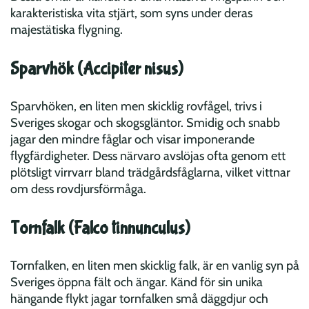
karakteristiska vita stjärt, som syns under deras
majestätiska flygning.
Sparvhök (Accipiter nisus)
Sparvhöken, en liten men skicklig rovfågel, trivs i
Sveriges skogar och skogsgläntor. Smidig och snabb
jagar den mindre fåglar och visar imponerande
flygfärdigheter. Dess närvaro avslöjas ofta genom ett
plötsligt virrvarr bland trädgårdsfåglarna, vilket vittnar
om dess rovdjursförmåga.
Tornfalk (Falco tinnunculus)
Tornfalken, en liten men skicklig falk, är en vanlig syn på
Sveriges öppna fält och ängar. Känd för sin unika
hängande flykt jagar tornfalken små däggdjur och