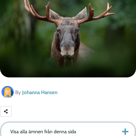
By
Johanna Hansen
Visa alla ämnen från denna sida