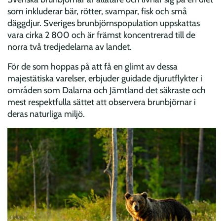
som inkluderar bär, rötter, svampar, fisk och små
däggdjur. Sveriges brunbjörnspopulation uppskattas
vara cirka 2 800 och är främst koncentrerad till de
norra två tredjedelarna av landet.
För de som hoppas på att få en glimt av dessa
majestätiska varelser, erbjuder guidade djurutflykter i
områden som Dalarna och Jämtland det säkraste och
mest respektfulla sättet att observera brunbjörnar i
deras naturliga miljö.