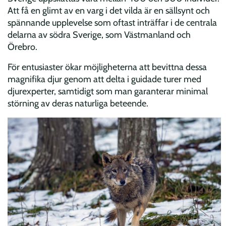
Att få en glimt av en varg i det vilda är en sällsynt och
spännande upplevelse som oftast inträffar i de centrala
delarna av södra Sverige, som Västmanland och
Örebro.
För entusiaster ökar möjligheterna att bevittna dessa
magnifika djur genom att delta i guidade turer med
djurexperter, samtidigt som man garanterar minimal
störning av deras naturliga beteende.