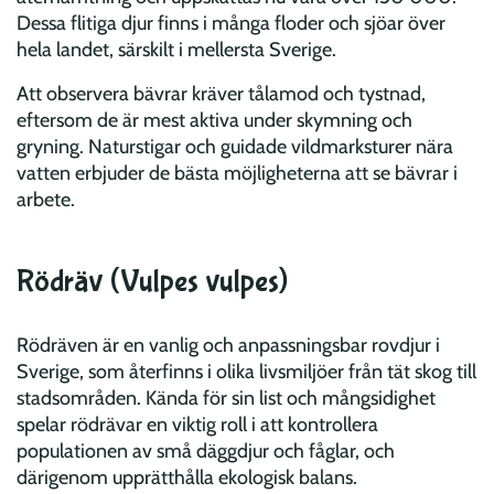
Dessa flitiga djur finns i många floder och sjöar över
hela landet, särskilt i mellersta Sverige.
Att observera bävrar kräver tålamod och tystnad,
eftersom de är mest aktiva under skymning och
gryning. Naturstigar och guidade vildmarksturer nära
vatten erbjuder de bästa möjligheterna att se bävrar i
arbete.
Rödräv (Vulpes vulpes)
Rödräven är en vanlig och anpassningsbar rovdjur i
Sverige, som återfinns i olika livsmiljöer från tät skog till
stadsområden. Kända för sin list och mångsidighet
spelar rödrävar en viktig roll i att kontrollera
populationen av små däggdjur och fåglar, och
därigenom upprätthålla ekologisk balans.