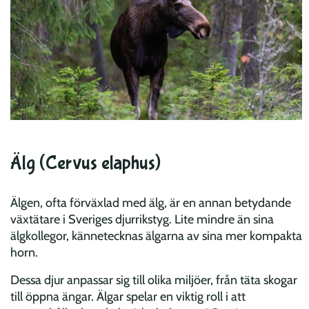
Älg (Cervus elaphus)
Älgen, ofta förväxlad med älg, är en annan betydande
växtätare i Sveriges djurrikstyg. Lite mindre än sina
älgkollegor, kännetecknas älgarna av sina mer kompakta
horn.
Dessa djur anpassar sig till olika miljöer, från täta skogar
till öppna ängar. Älgar spelar en viktig roll i att