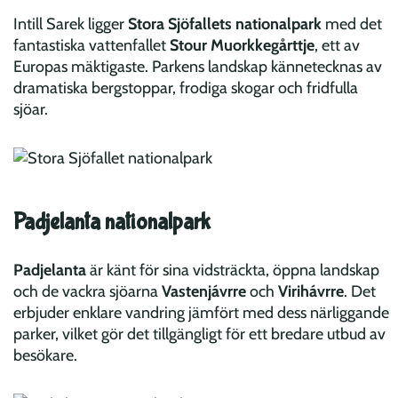
Intill Sarek ligger
Stora Sjöfallets nationalpark
med det
fantastiska vattenfallet
Stour Muorkkegårttje
, ett av
Europas mäktigaste. Parkens landskap kännetecknas av
dramatiska bergstoppar, frodiga skogar och fridfulla
sjöar.
Padjelanta nationalpark
Padjelanta
är känt för sina vidsträckta, öppna landskap
och de vackra sjöarna
Vastenjávrre
och
Virihávrre
. Det
erbjuder enklare vandring jämfört med dess närliggande
parker, vilket gör det tillgängligt för ett bredare utbud av
besökare.