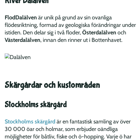
River Dalälven
FlodDalälven
är unik på grund av sin ovanliga
flödesriktning, formad av geologiska förändringar under
istiden. Den delar sig i två floder,
Österdalälven
och
Västerdalälven
, innan den rinner ut i Bottenhavet.
Skärgårdar och kustområden
Stockholms skärgård
Stockholms skärgård
är en fantastisk samling av över
30 000 öar och holmar, som erbjuder oändliga
möjligheter för båtliv, fiske och ö-hopping. Varje ö har