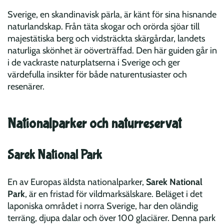
Sverige, en skandinavisk pärla, är känt för sina hisnande
naturlandskap. Från täta skogar och orörda sjöar till
majestätiska berg och vidsträckta skärgårdar, landets
naturliga skönhet är oöverträffad. Den här guiden går in
i de vackraste naturplatserna i Sverige och ger
värdefulla insikter för både naturentusiaster och
resenärer.
Nationalparker och naturreservat
Sarek National Park
En av Europas äldsta nationalparker,
Sarek National
Park
, är en fristad för vildmarksälskare. Beläget i det
laponiska området i norra Sverige, har den oländig
terräng, djupa dalar och över 100 glaciärer. Denna park