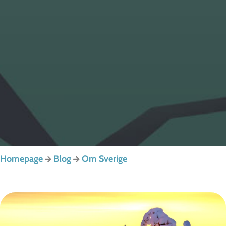
Homepage
Blog
Om Sverige