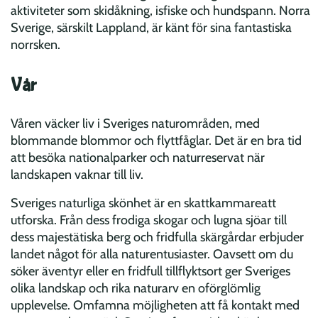
aktiviteter som skidåkning, isfiske och hundspann. Norra
Sverige, särskilt Lappland, är känt för sina fantastiska
norrsken.
Vår
Våren väcker liv i Sveriges naturområden, med
blommande blommor och flyttfåglar. Det är en bra tid
att besöka nationalparker och naturreservat när
landskapen vaknar till liv.
Sveriges naturliga skönhet är en skattkammareatt
utforska. Från dess frodiga skogar och lugna sjöar till
dess majestätiska berg och fridfulla skärgårdar erbjuder
landet något för alla naturentusiaster. Oavsett om du
söker äventyr eller en fridfull tillflyktsort ger Sveriges
olika landskap och rika naturarv en oförglömlig
upplevelse. Omfamna möjligheten att få kontakt med