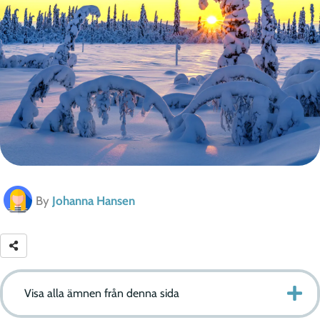
By
Johanna Hansen
Visa alla ämnen från denna sida