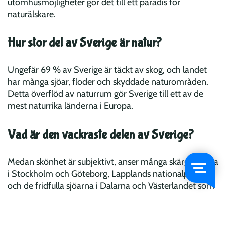
utomhusmöjligheter gör det till ett paradis för
naturälskare.
Hur stor del av Sverige är natur?
Ungefär 69 % av Sverige är täckt av skog, och landet
har många sjöar, floder och skyddade naturområden.
Detta överflöd av naturrum gör Sverige till ett av de
mest naturrika länderna i Europa.
Vad är den vackraste delen av Sverige?
Medan skönhet är subjektivt, anser många skärgårdarna
i Stockholm och Göteborg, Lapplands nationalparker
och de fridfulla sjöarna i Dalarna och Västerlandet som
några av de vackraste delarna av Sverige.