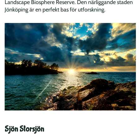
Landscape Biosphere Reserve. Den närliggande staden
Jönköping är en perfekt bas för utforskning.
Sjön Storsjön