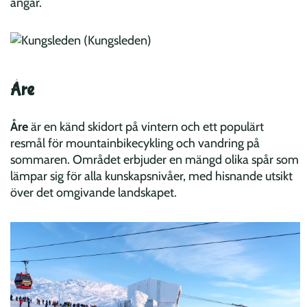
ängar.
Åre
Åre
är en känd skidort på vintern och ett populärt
resmål för mountainbikecykling och vandring på
sommaren. Området erbjuder en mängd olika spår som
lämpar sig för alla kunskapsnivåer, med hisnande utsikt
över det omgivande landskapet.