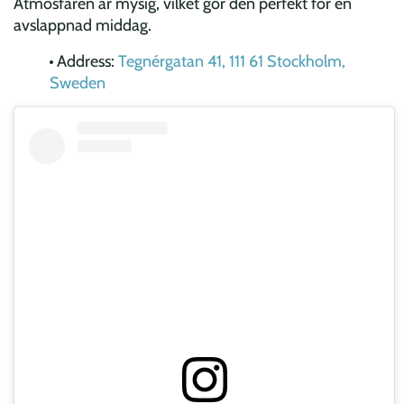
Atmosfären är mysig, vilket gör den perfekt för en
avslappnad middag.
Address:
Tegnérgatan 41, 111 61 Stockholm,
Sweden