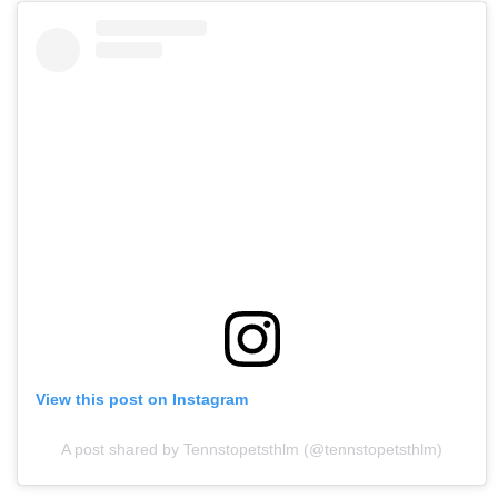
View this post on Instagram
A post shared by Tennstopetsthlm (@tennstopetsthlm)