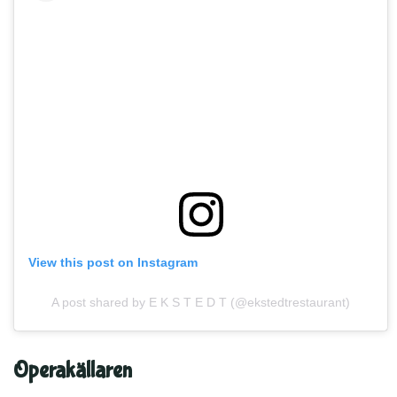
View this post on Instagram
A post shared by E K S T E D T (@ekstedtrestaurant)
Operakällaren