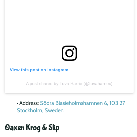
View this post on Instagram
A post shared by Tuva Harrie (@tuvaharriex)
Address:
Södra Blasieholmshamnen 6, 103 27
Stockholm, Sweden
Oaxen Krog & Slip