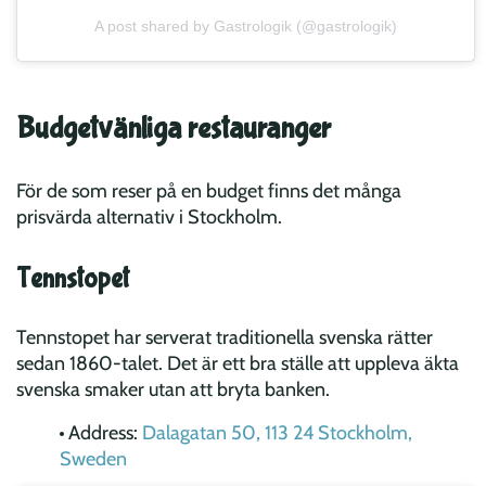
A post shared by Gastrologik (@gastrologik)
Budgetvänliga restauranger
För de som reser på en budget finns det många
prisvärda alternativ i Stockholm.
Tennstopet
Tennstopet har serverat traditionella svenska rätter
sedan 1860-talet. Det är ett bra ställe att uppleva äkta
svenska smaker utan att bryta banken.
Address:
Dalagatan 50, 113 24 Stockholm,
Sweden