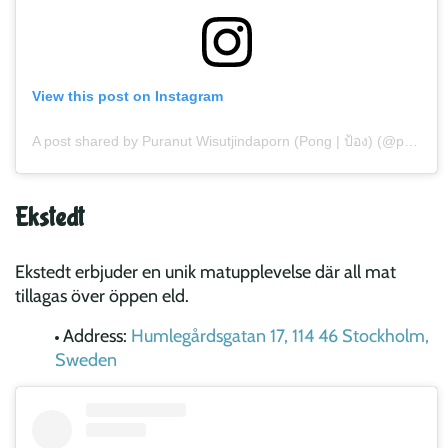
View this post on Instagram
A post shared by Puranut Wisutjindaporn (Pong | ป้อง) (@puranut)
Ekstedt
Ekstedt erbjuder en unik matupplevelse där all mat
tillagas över öppen eld.
Address:
Humlegårdsgatan 17, 114 46 Stockholm,
Sweden