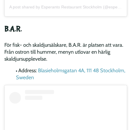
A post shared by Esperanto Restaurant Stockholm (@esperantorestaurant)
B.A.R.
För fisk- och skaldjursälskare, B.A.R. är platsen att vara.
Från ostron till hummer, menyn utlovar en härlig
skaldjursupplevelse.
Address:
Blasieholmsgatan 4A, 111 48 Stockholm,
Sweden