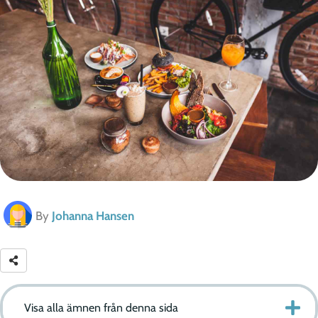
By
Johanna Hansen
Visa alla ämnen från denna sida