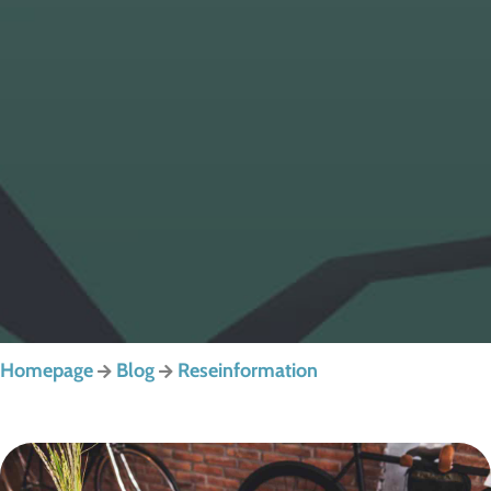
Homepage
Blog
Reseinformation