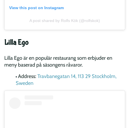
View this post on Instagram
A post shared by Rolfs Kök (@rolfskok)
Lilla Ego
Lilla Ego är en populär restaurang som erbjuder en
meny baserad på säsongens råvaror.
Address:
Travbanegatan 14, 113 29 Stockholm,
Sweden