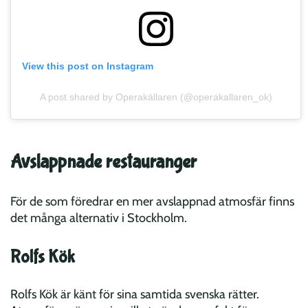
View this post on Instagram
A post shared by Operakällaren (@operakallaren_ok)
Avslappnade restauranger
För de som föredrar en mer avslappnad atmosfär finns
det många alternativ i Stockholm.
Rolfs Kök
Rolfs Kök är känt för sina samtida svenska rätter.