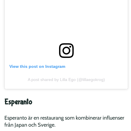
View this post on Instagram
A post shared by Lilla Ego (@lillaegokrog)
Esperanto
Esperanto är en restaurang som kombinerar influenser
från Japan och Sverige.