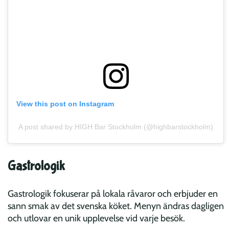
View this post on Instagram
A post shared by HIGH Bar Stockholm (@highbarstockholm)
Gastrologik
Gastrologik fokuserar på lokala råvaror och erbjuder en
sann smak av det svenska köket. Menyn ändras dagligen
och utlovar en unik upplevelse vid varje besök.