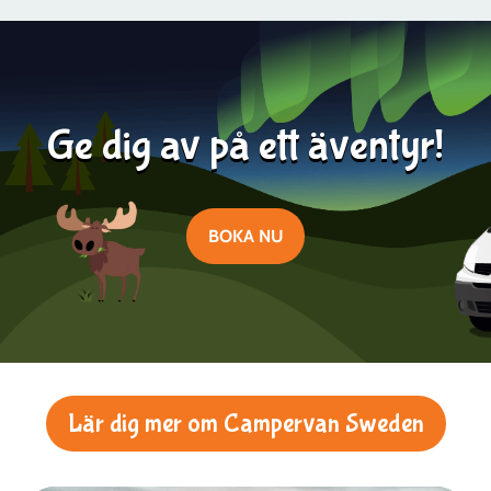
Läs mer
2024-08-21
Ge dig av på ett äventyr!
BOKA NU
Lär dig mer om Campervan Sweden