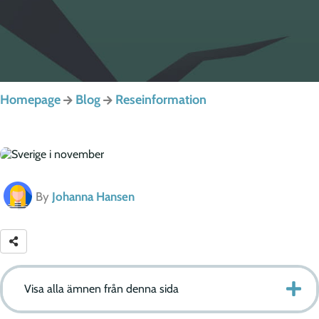
Homepage
Blog
Reseinformation
By
Johanna Hansen
Visa alla ämnen från denna sida