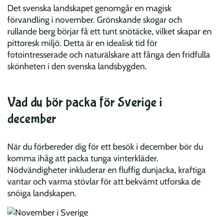
Det svenska landskapet genomgår en magisk
förvandling i november. Grönskande skogar och
rullande berg börjar få ett tunt snötäcke, vilket skapar en
pittoresk miljö. Detta är en idealisk tid för
fotointresserade och naturälskare att fånga den fridfulla
skönheten i den svenska landsbygden.
Vad du bör packa för Sverige i
december
När du förbereder dig för ett besök i december bör du
komma ihåg att packa tunga vinterkläder.
Nödvändigheter inkluderar en fluffig dunjacka, kraftiga
vantar och varma stövlar för att bekvämt utforska de
snöiga landskapen.