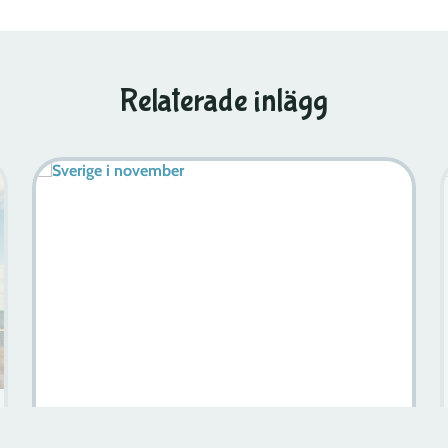
Relaterade inlägg
En Smak Av Sverige: De Bästa Svenska Vodkamärkena