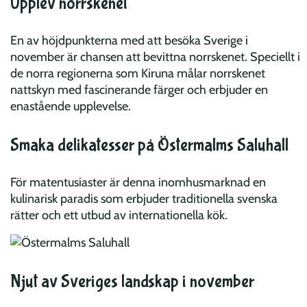
Upplev norrskenet
En av höjdpunkterna med att besöka Sverige i
november är chansen att bevittna norrskenet. Speciellt i
de norra regionerna som Kiruna målar norrskenet
nattskyn med fascinerande färger och erbjuder en
enastående upplevelse.
Smaka delikatesser på Östermalms Saluhall
För matentusiaster är denna inomhusmarknad en
kulinarisk paradis som erbjuder traditionella svenska
rätter och ett utbud av internationella kök.
Njut av Sveriges landskap i november