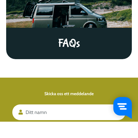
FAQs
Skicka oss ett meddelande