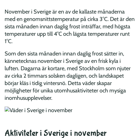
November i Sverige är en av de kallaste månaderna
med en genomsnittstemperatur på cirka 3°C. Det är den
sista månaden innan daglig frost inträffar, med högsta
temperaturer upp till 4°C och lägsta temperaturer runt
1°C.
Som den sista månaden innan daglig frost sätter in,
kännetecknas november i Sverige av en frisk kyla i
luften. Dagarna är kortare, med Stockholm som njuter
av cirka 2 timmars solsken dagligen, och landskapet
börjar kläs i tidig vintersnö. Detta väder skapar
möjligheter för unika utomhusaktiviteter och mysiga
inomhusupplevelser.
Aktiviteter i Sverige i november