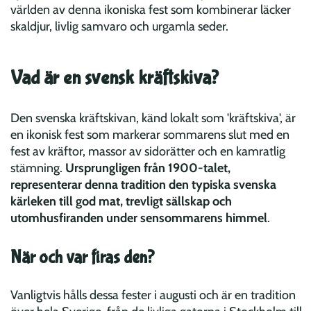
världen av denna ikoniska fest som kombinerar läcker
skaldjur, livlig samvaro och urgamla seder.
Vad är en svensk kräftskiva?
Den svenska kräftskivan, känd lokalt som 'kräftskiva', är
en ikonisk fest som markerar sommarens slut med en
fest av kräftor, massor av sidorätter och en kamratlig
stämning.
Ursprungligen från 1900-talet,
representerar denna tradition den typiska svenska
kärleken till god mat, trevligt sällskap och
utomhusfiranden under sensommarens himmel
.
När och var firas den?
Vanligtvis hålls dessa fester i augusti och är en tradition