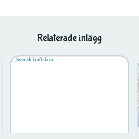
Relaterade inlägg
Upptäcker Paradoxmuseet I Stockholm