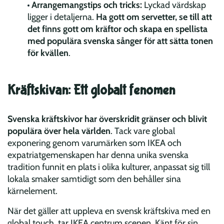
Arrangemangstips och tricks:
Lyckad värdskap
ligger i detaljerna.
Ha gott om servetter, se till att
det finns gott om kräftor och skapa en spellista
med populära svenska sånger för att sätta tonen
för kvällen
.
Kräftskivan: Ett globalt fenomen
Svenska kräftskivor har överskridit gränser och blivit
populära över hela världen
. Tack vare global
exponering genom varumärken som IKEA och
expatriatgemenskapen har denna unika svenska
tradition funnit en plats i olika kulturer, anpassat sig till
lokala smaker samtidigt som den behåller sina
kärnelement.
När det gäller att uppleva en svensk kräftskiva med en
global touch, tar IKEA centrum scenen. Känt för sin