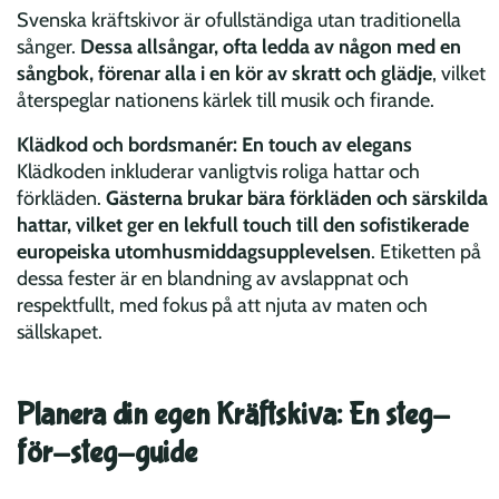
Svenska kräftskivor är ofullständiga utan traditionella
sånger.
Dessa allsångar, ofta ledda av någon med en
sångbok, förenar alla i en kör av skratt och glädje
, vilket
återspeglar nationens kärlek till musik och firande.
Klädkod och bordsmanér: En touch av elegans
Klädkoden inkluderar vanligtvis roliga hattar och
förkläden.
Gästerna brukar bära förkläden och särskilda
hattar, vilket ger en lekfull touch till den sofistikerade
europeiska utomhusmiddagsupplevelsen
. Etiketten på
dessa fester är en blandning av avslappnat och
respektfullt, med fokus på att njuta av maten och
sällskapet.
Planera din egen Kräftskiva: En steg-
för-steg-guide