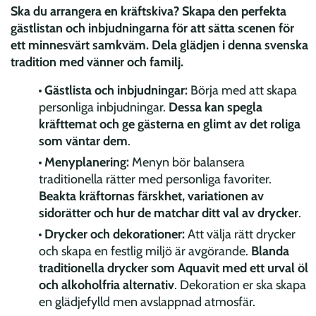
Ska du arrangera en kräftskiva? Skapa den perfekta
gästlistan och inbjudningarna för att sätta scenen för
ett minnesvärt samkväm. Dela glädjen i denna svenska
tradition med vänner och familj.
Gästlista och inbjudningar:
Börja med att skapa
personliga inbjudningar.
Dessa kan spegla
kräfttemat och ge gästerna en glimt av det roliga
som väntar dem
.
Menyplanering:
Menyn bör balansera
traditionella rätter med personliga favoriter.
Beakta kräftornas färskhet, variationen av
sidorätter och hur de matchar ditt val av drycker
.
Drycker och dekorationer:
Att välja rätt drycker
och skapa en festlig miljö är avgörande.
Blanda
traditionella drycker som Aquavit med ett urval öl
och alkoholfria alternativ
. Dekoration er ska skapa
en glädjefylld men avslappnad atmosfär.