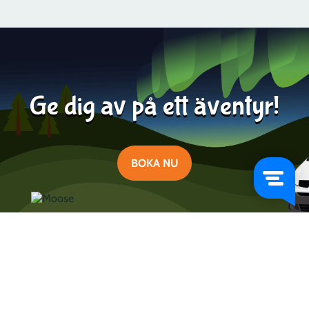
Läs mer
2024-06-27
Ge dig av på ett äventyr!
BOKA NU
Lär dig mer om Campervan Sweden