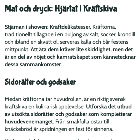
Mat och dryck: Hjärtat i Kräftskiva
Stjärnan i showen: Kräftdelikatesser.
Kräftorna,
traditionellt tillagade i en buljong av salt, socker, krondill
och ibland en skvätt öl, serveras kalla och blir festens
mittpunkt.
Att äta dem kräver lite skicklighet, men det
är en del av nöjet och kamratskapet som kännetecknar
dessa sammankomster
.
Sidorätter och godsaker
Medan kräftorna tar huvudrollen, är en riktig svensk
kräftskiva en kulinarisk upplevelse.
Utforska det utbud
av utsökta sidorätter och godsaker som kompletterar
huvudevenemanget
. Från smakfulla ostar till
knäckebröd är spridningen en fest för sinnena.