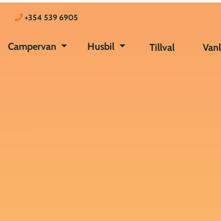
+354 539 6905
Campervan
Husbil
Tillval
Vanl