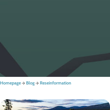
Homepage
Blog
Reseinformation