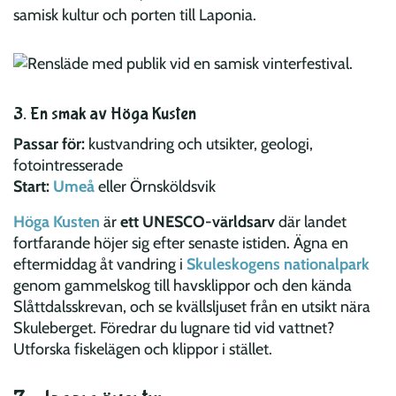
samisk kultur och porten till Laponia.
3. En smak av Höga Kusten
Passar för:
kustvandring och utsikter, geologi,
fotointresserade
Start:
Umeå
eller Örnsköldsvik
Höga Kusten
är
ett UNESCO-världsarv
där landet
fortfarande höjer sig efter senaste istiden. Ägna en
eftermiddag åt vandring i
Skuleskogens nationalpark
genom gammelskog till havsklippor och den kända
Slåttdalsskrevan, och se kvällsljuset från en utsikt nära
Skuleberget. Föredrar du lugnare tid vid vattnet?
Utforska fiskelägen och klippor i stället.