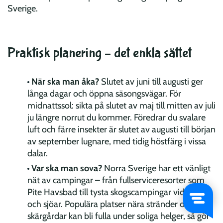
Praktisk planering – det enkla sättet
När ska man åka?
Slutet av juni till augusti ger
långa dagar och öppna säsongsvägar. För
midnattssol: sikta på slutet av maj till mitten av juli
ju längre norrut du kommer. Föredrar du svalare
luft och färre insekter är slutet av augusti till början
av september lugnare, med tidig höstfärg i vissa
dalar.
Var ska man sova?
Norra Sverige har ett vänligt
nät av campingar – från fullserviceresorter som
Pite Havsbad till tysta skogscampingar vid älvar
och sjöar. Populära platser nära stränder och
skärgårdar kan bli fulla under soliga helger, så gör