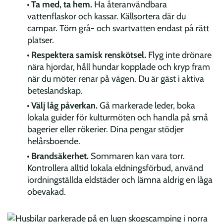
Ta med, ta hem.
Ha återanvändbara
vattenflaskor och kassar. Källsortera där du
campar. Töm grå- och svartvatten endast på rätt
platser.
Respektera samisk renskötsel.
Flyg inte drönare
nära hjordar, håll hundar kopplade och kryp fram
när du möter renar på vägen. Du är gäst i aktiva
beteslandskap.
Välj låg påverkan.
Gå markerade leder, boka
lokala guider för kulturmöten och handla på små
bagerier eller rökerier. Dina pengar stödjer
helårsboende.
Brandsäkerhet.
Sommaren kan vara torr.
Kontrollera alltid lokala eldningsförbud, använd
iordningställda eldstäder och lämna aldrig en låga
obevakad.