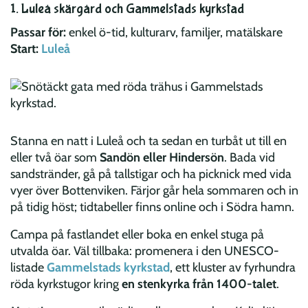
1. Luleå skärgård och Gammelstads kyrkstad
Passar för:
enkel ö-tid, kulturarv, familjer, matälskare
Start:
Luleå
Stanna en natt i Luleå och ta sedan en turbåt ut till en
eller två öar som
Sandön eller Hindersön
. Bada vid
sandstränder, gå på tallstigar och ha picknick med vida
vyer över Bottenviken. Färjor går hela sommaren och in
på tidig höst; tidtabeller finns online och i Södra hamn.
Campa på fastlandet eller boka en enkel stuga på
utvalda öar. Väl tillbaka: promenera i den UNESCO-
listade
Gammelstads kyrkstad
, ett kluster av fyrhundra
röda kyrkstugor kring
en stenkyrka från 1400-talet
.