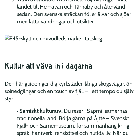
landet till Hemavan och Tärnaby och återvänd
sedan. Den svenska sträckan följer älvar och sjöar
med lätta vandringar och utsikter.
Kultur att väva in i dagarna
Den här guiden ger dig kyrkstäder, långa skogsvägar, ö-
solnedgångar och en touch av fjäll – i ett tempo du själv
styr.
Samiskt kulturarv.
Du reser i Sápmi, samernas
traditionella land. Börja gärna på Ájtte – Svenskt
Fjäll- och Samemuseum, för sammanhang kring
språk, hantverk, renskötsel och nutida liv. När du