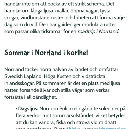
handlar inte om att bocka av ett strikt schema. Det
handlar om långa ljusa kvällar, öppna vägar, tysta
skogar, vindborstade kuster och friheten att forma varje
dag som du vill. Den här guiden ger modulära rutter
som passar olika tidsramar för en
roadtrip i Norrland
.
Sommar i Norrland i korthet
Norrland täcker norra halvan av landet och omfattar
Swedish Lapland, Höga Kusten och vidsträckta
inlandsskogar. På sommaren är det en plats med ljusa
nätter, forsande älvar och stilla vägar som verkar
fortsätta i all oändlighet.
Dagsljus.
Norr om Polcirkeln går inte solen ner på
flera veckor runt sommarsolståndet, vilket betyder
att du kan vandra, fiska och ströva vid midnatt