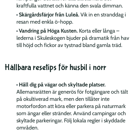
kraftfulla vattnet och känna den svala dimman.
Skärgårdsfärjor från Luleå.
Vik in en stranddag i
resan med enkla ö-hopp.
Vandring på Höga Kusten.
Korta eller långa –
lederna i Skuleskogen bjuder på dramatik från hav
till höjd och fickor av tystnad bland gamla träd.
Hållbara resetips för husbil i norr
Håll dig på vägar och skyltade platser.
Allemansrätten är generös för fotgängare och tält
på okultiverad mark, men den tillåter inte
motorfordon att köra eller parkera på naturmark
som ängar eller stränder. Använd campingar och
skyltade parkeringar. Följ lokala regler i skyddade
områden.