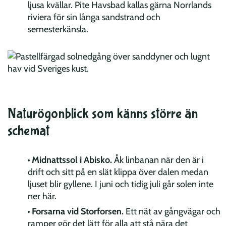
ljusa kvällar. Pite Havsbad kallas gärna Norrlands
riviera för sin långa sandstrand och
semesterkänsla.
Naturögonblick som känns större än
schemat
Midnattssol i Abisko.
Åk linbanan när den är i
drift och sitt på en slät klippa över dalen medan
ljuset blir gyllene. I juni och tidig juli går solen inte
ner här.
Forsarna vid Storforsen.
Ett nät av gångvägar och
ramper gör det lätt för alla att stå nära det