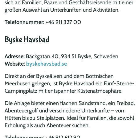
sich an Familien, Paare und Geschäftsreisende mit einer
großen Auswahl an Unterkünften und Aktivitäten.
Telefonnummer:
+46 911 327 00
Byske Havsbad
Adresse:
Bäckgatan 40, 934 51 Byske, Schweden
Website:
byskehavsbad.se
Direkt an der Byskeälven und dem Bottnischen
Meerbusen gelegen, ist Byske Havsbad ein Fünf-Sterne-
Campingplatz mit entspannter Küstenatmosphäre.
Die Anlage bietet einen flachen Sandstrand, ein Freibad,
Abenteuergolf und verschiedene Unterkünfte – von
Hütten bis zu Stellplätzen. Ideal für Familien, die sowohl
Erholung als auch Abenteuer suchen.
Telefonnummer:
+46 912 612 90