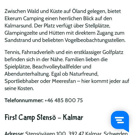
Zwischen Wald und Küste auf Öland gelegen, bietet
Ekerum Camping einen herrlichen Blick auf den
Kalmarsund. Der Platz verfügt über Stellplätze,
Glampingzelte und Hütten mit direktem Zugang zum
Sandstrand und beliebten Vogelbeobachtungsstellen.
Tennis, Fahrradverleih und ein erstklassiger Golfplatz
befinden sich in der Nähe. Familien lieben die
Spielplätze, Beachvolleyballfelder und
Abendunterhaltung. Egal ob Naturfreund,
Sportliebhaber oder Meeresfan – hier kommt jeder auf
seine Kosten.
Telefonnummer:
+46 485 800 75
First Camp Stensö – Kalmar
Adresse:
Stensövägen 100, 392 47 Kalmar, Schweden