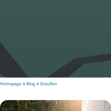
Homepage
Blog
Draußen