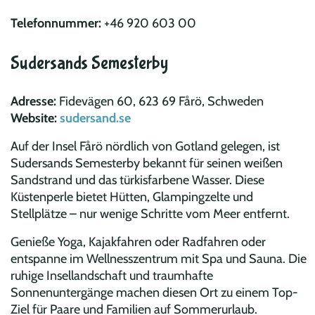
Telefonnummer:
+46 920 603 00
Sudersands Semesterby
Adresse:
Fidevägen 60, 623 69 Fårö, Schweden
Website:
sudersand.se
Auf der Insel Fårö nördlich von Gotland gelegen, ist
Sudersands Semesterby bekannt für seinen weißen
Sandstrand und das türkisfarbene Wasser. Diese
Küstenperle bietet Hütten, Glampingzelte und
Stellplätze – nur wenige Schritte vom Meer entfernt.
Genieße Yoga, Kajakfahren oder Radfahren oder
entspanne im Wellnesszentrum mit Spa und Sauna. Die
ruhige Insellandschaft und traumhafte
Sonnenuntergänge machen diesen Ort zu einem Top-
Ziel für Paare und Familien auf Sommerurlaub.