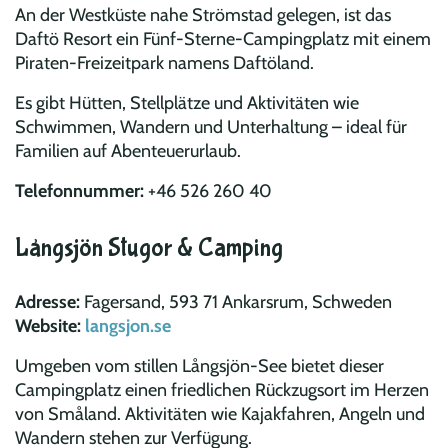
An der Westküste nahe Strömstad gelegen, ist das
Daftö Resort ein Fünf-Sterne-Campingplatz mit einem
Piraten-Freizeitpark namens Daftöland.
Es gibt Hütten, Stellplätze und Aktivitäten wie
Schwimmen, Wandern und Unterhaltung – ideal für
Familien auf Abenteuerurlaub.
Telefonnummer:
+46 526 260 40​
Långsjön Stugor & Camping
Adresse:
Fagersand, 593 71 Ankarsrum, Schweden
Website:
langsjon.se
Umgeben vom stillen Långsjön-See bietet dieser
Campingplatz einen friedlichen Rückzugsort im Herzen
von Småland. Aktivitäten wie Kajakfahren, Angeln und
Wandern stehen zur Verfügung.