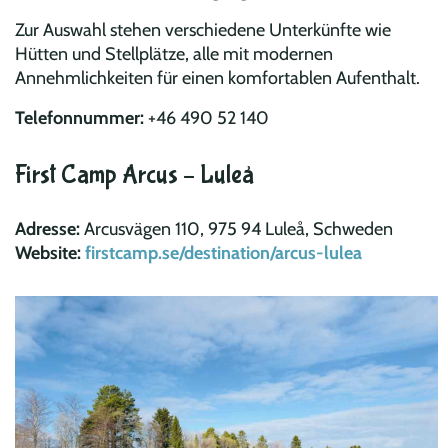
Zur Auswahl stehen verschiedene Unterkünfte wie
Hütten und Stellplätze, alle mit modernen
Annehmlichkeiten für einen komfortablen Aufenthalt.
Telefonnummer:
+46 490 52 140
First Camp Arcus – Luleå
Adresse:
Arcusvägen 110, 975 94 Luleå, Schweden
Website:
firstcamp.se/destination/arcus-lulea