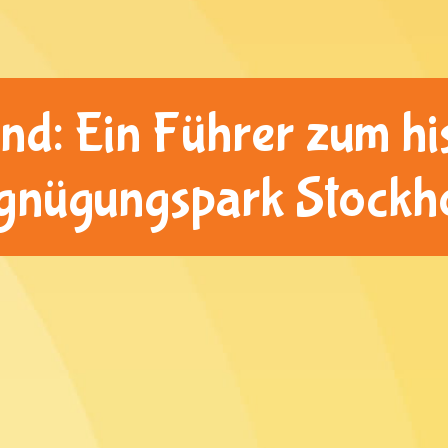
d: Ein Führer zum hi
gnügungspark Stockh