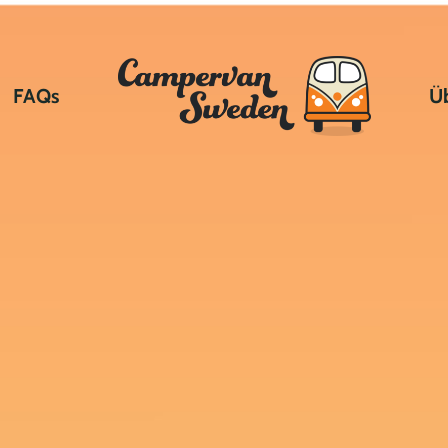
FAQs
Ü