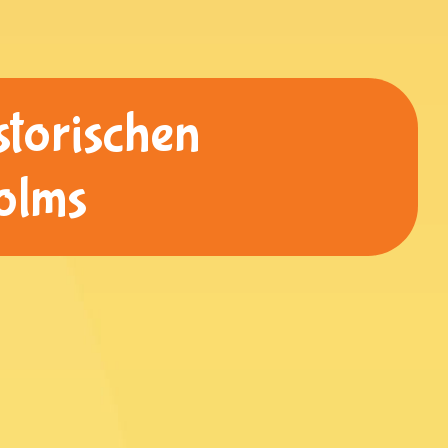
storischen
olms