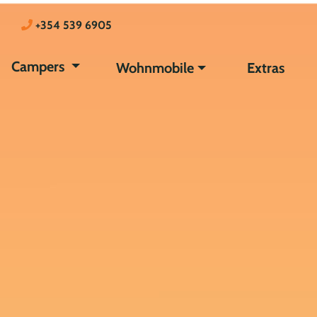
+354 539 6905
Campers
Wohnmobile
Extras