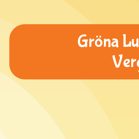
Gröna Lun
Ver