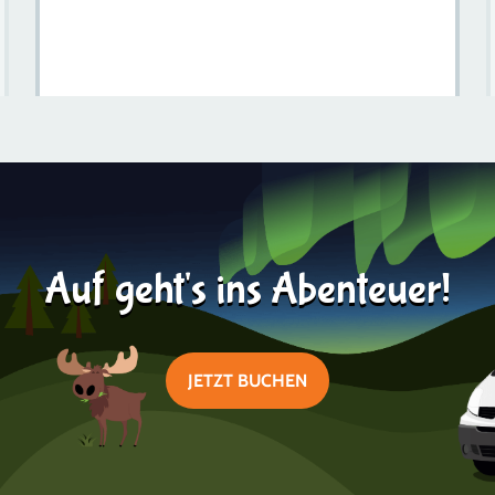
Die Besten 15 Schwedischen Inseln, Die Einen Besuch
Wert Sind
Mehr erfahren
2023-07-28
Auf geht's ins Abenteuer!
JETZT BUCHEN