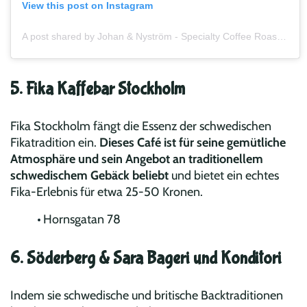
View this post on Instagram
A post shared by Johan & Nyström - Specialty Coffee Roastery (@johanochnystrom)
5. Fika Kaffebar Stockholm
Fika Stockholm fängt die Essenz der schwedischen
Fikatradition ein.
Dieses Café ist für seine gemütliche
Atmosphäre und sein Angebot an traditionellem
schwedischem Gebäck beliebt
und bietet ein echtes
Fika-Erlebnis für etwa 25-50 Kronen.
Hornsgatan 78
6. Söderberg & Sara Bageri und Konditori
Indem sie schwedische und britische Backtraditionen