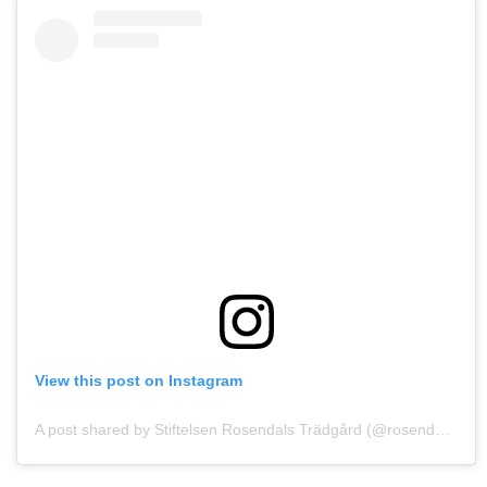
View this post on Instagram
A post shared by Stiftelsen Rosendals Trädgård (@rosendalstradgard)