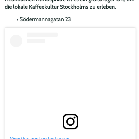
die lokale Kaffeekultur Stockholms zu erleben
.
Södermannagatan 23
View this post on Instagram