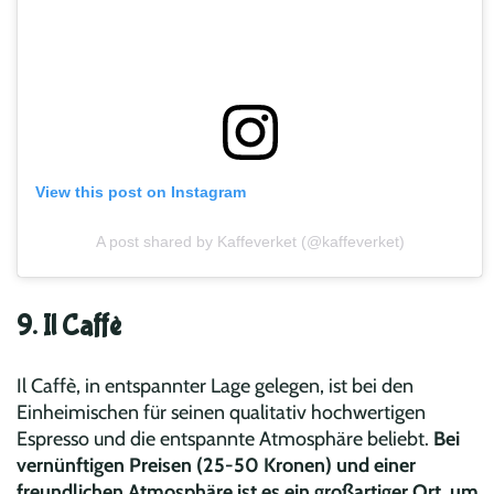
View this post on Instagram
A post shared by Kaffeverket (@kaffeverket)
9. Il Caffè
Il Caffè, in entspannter Lage gelegen, ist bei den
Einheimischen für seinen qualitativ hochwertigen
Espresso und die entspannte Atmosphäre beliebt.
Bei
vernünftigen Preisen (25-50 Kronen) und einer
freundlichen Atmosphäre ist es ein großartiger Ort, um