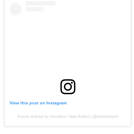
View this post on Instagram
A post shared by Konditori Vete-Katten (@vetekatten)