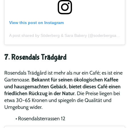
View this post on Instagram
A post shared by Söderberg & Sara Bakery (@soderbergsara)
7. Rosendals Trädgård
Rosendals Trädgård ist mehr als nur ein Café; es ist eine
Gartenoase.
Bekannt für seinen ökologischen Kaffee
und hausgemachten Gebäck, bietet dieses Café einen
friedlichen Rückzug in der Natur
. Die Preise liegen bei
etwa 30-65 Kronen und spiegeln die Qualität und
Umgebung wider.
Rosendalsterrassen 12