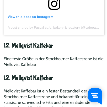
View this post on Instagram
A post shared by Pascal cafe, bakery & roastery (@cafepascal)
12. Mellqvist Kaffebar
Eine feste Größe in der Stockholmer Kaffeeszene ist die
Mellqvist Kaffebar
12. Mellqvist Kaffebar
Mellqvist Kaffebar ist ein fester Bestandteil der
Stockholmer Kaffeeszene und bekannt für seine
klassische schwedische Fika und eine einladende