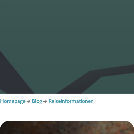
Homepage
Blog
Reiseinformationen