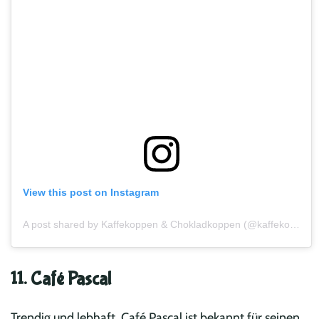
View this post on Instagram
A post shared by Kaffekoppen & Chokladkoppen (@kaffekoppen_chokladkoppen)
11. Café Pascal
Trendig und lebhaft, Café Pascal ist bekannt für seinen