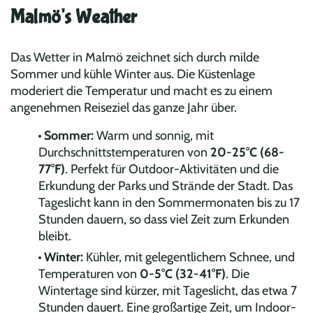
Malmö's Weather
Das Wetter in Malmö zeichnet sich durch milde
Sommer und kühle Winter aus. Die Küstenlage
moderiert die Temperatur und macht es zu einem
angenehmen Reiseziel das ganze Jahr über.
Sommer:
Warm und sonnig, mit
Durchschnittstemperaturen von
20-25°C (68-
77°F)
. Perfekt für Outdoor-Aktivitäten und die
Erkundung der Parks und Strände der Stadt. Das
Tageslicht kann in den Sommermonaten bis zu 17
Stunden dauern, so dass viel Zeit zum Erkunden
bleibt.
Winter:
Kühler, mit gelegentlichem Schnee, und
Temperaturen von
0-5°C (32-41°F)
. Die
Wintertage sind kürzer, mit Tageslicht, das etwa 7
Stunden dauert. Eine großartige Zeit, um Indoor-