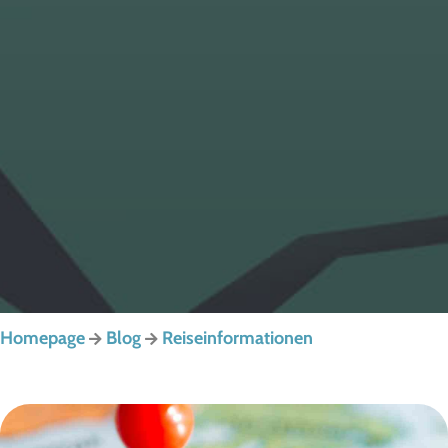
Homepage
Blog
Reiseinformationen