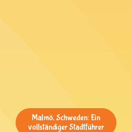
Malmö, Schweden: Ein
vollständiger Stadtführer