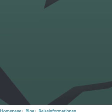
Homepage
Blog
Reiseinformationen