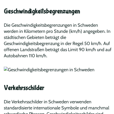
Geschwindigkeitsbegrenzungen
Die Geschwindigkeitsbegrenzungen in Schweden
werden in Kilometern pro Stunde (km/h) angegeben. In
städtischen Gebieten beträgt die
Geschwindigkeitsbegrenzung in der Regel 50 km/h. Auf
offenen Landstraßen beträgt das Limit 90 km/h und auf
Autobahnen 110 km/h.
Verkehrsschilder
Die Verkehrsschilder in Schweden verwenden
standardisierte internationale Symbole und manchmal