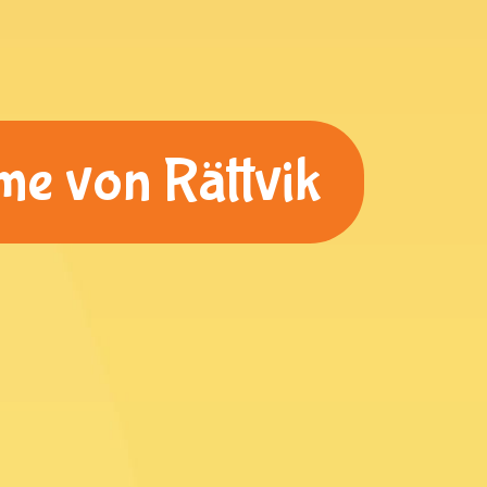
me von Rättvik