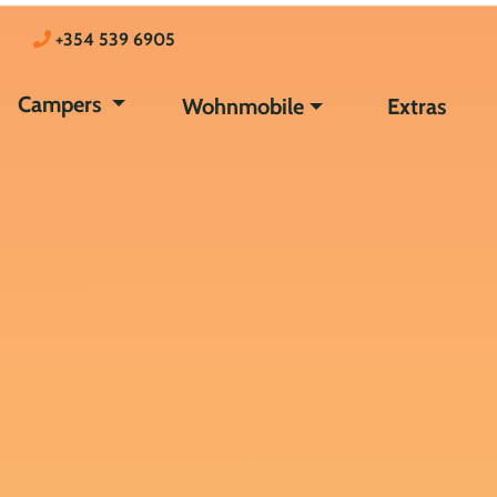
+354 539 6905
Campers
Wohnmobile
Extras