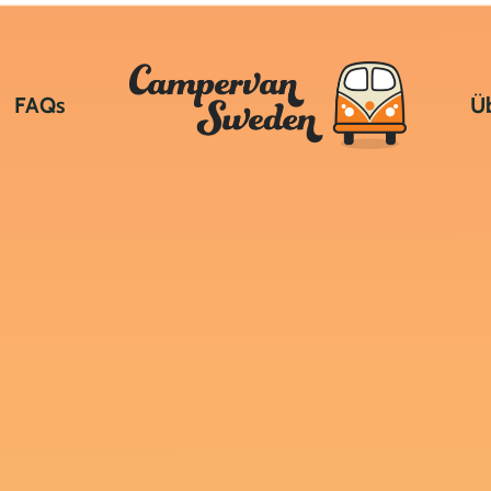
FAQs
Ü