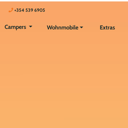
+354 539 6905
Campers
Wohnmobile
Extras