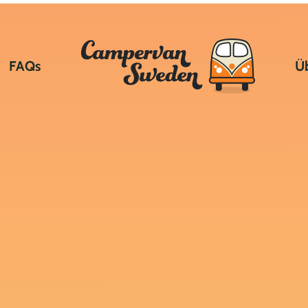
FAQs
Ü