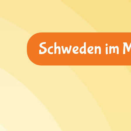
Schweden im Mä