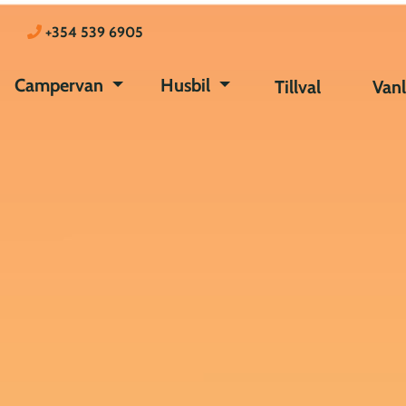
+354 539 6905
Campervan
Husbil
Tillval
Vanl