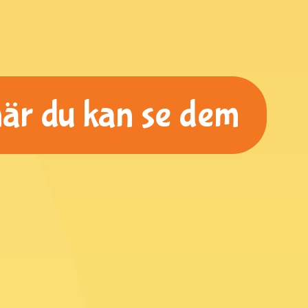
 när du kan se dem