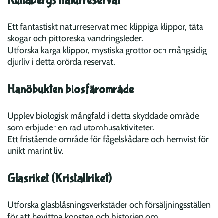
Kullabergs naturreservat
Ett fantastiskt naturreservat med klippiga klippor, täta
skogar och pittoreska vandringsleder.
Utforska karga klippor, mystiska grottor och mångsidig
djurliv i detta orörda reservat.
Hanöbukten biosfärområde
Upplev biologisk mångfald i detta skyddade område
som erbjuder en rad utomhusaktiviteter.
Ett fristående område för fågelskådare och hemvist för
unikt marint liv.
Glasriket (Kristallriket)
Utforska glasblåsningsverkstäder och försäljningsställen
för att bevittna konsten och historien om