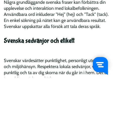
Några grundläggande svenska fraser kan förbättra din
upplevelse och interaktion med lokalbefolkningen.
Användbara ord inkluderar "Hej" (hej) och "Tack" (tack).
En enkel sökning på nätet kan ge användbara resultat.
Svenskar uppskattar alla försök att tala deras språk.
Svenska sedvänjor och etikett
Svenskar värdesätter punktlighet, personligt utrymme
och miljöhänsyn. Respektera lokala sedvänjor, var
punktlig och ta av dig skorna när du går in i hem. Det är
inte obligatoriskt att dricksa.
Säkerhetstips för resa i södra Sverige