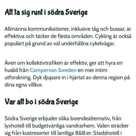
Att ta sig runt i södra Sverige
Allmänna kommunikationer, inklusive tåg och bussar, är
effektiva och täcker de flesta områden. Cykling är också
populärt på grund av väl underhållna cykelvägar.
Även om kollektivtrafiken är effektiv, ger att hyra en
husbil från
Campervan Sweden
en mer intim
utforskning. Dyk djupare in i hjärtat av denna region på
dina egna villkor.
Var att bo i södra Sverige
Södra Sverige erbjuder olika boendealternativ, från
lyxhotell till budgetvänliga vandrarhem. Valen sträcker
sig från kustresorter till lantliga B&B:er. Stadshotell i