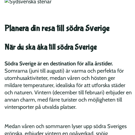
Planera din resa till södra Sverige
När du ska åka till södra Sverige
Södra Sverige är en destination för alla årstider.
Somrarna (juni till augusti) är varma och perfekta för
utomhusaktiviteter, medan våren och hösten ger
mildare temperaturer, idealiska för att utforska städer
och naturen. Vintern (december till februari) erbjuder en
annan charm, med färre turister och möjligheten till
vintersporter på utvalda platser.
Medan våren och sommaren lyser upp södra Sveriges
grönska, erbjuder vintern en opåverkad, snöig