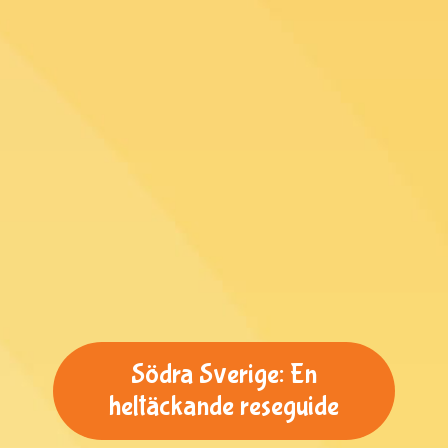
Södra Sverige: En
heltäckande reseguide