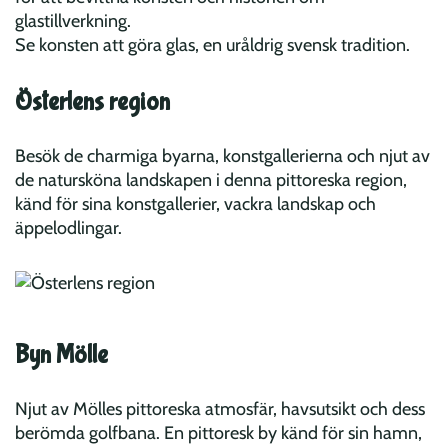
glastillverkning.
Se konsten att göra glas, en uråldrig svensk tradition.
Österlens region
Besök de charmiga byarna, konstgallerierna och njut av
de natursköna landskapen i denna pittoreska region,
känd för sina konstgallerier, vackra landskap och
äppelodlingar.
Byn Mölle
Njut av Mölles pittoreska atmosfär, havsutsikt och dess
berömda golfbana. En pittoresk by känd för sin hamn,