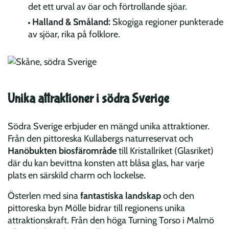
det ett urval av öar och förtrollande sjöar.
Halland & Småland:
Skogiga regioner punkterade
av sjöar, rika på folklore.
Unika attraktioner i södra Sverige
Södra Sverige erbjuder en mängd unika attraktioner.
Från den pittoreska Kullabergs naturreservat och
Hanöbukten biosfärområde
till Kristallriket (Glasriket)
där du kan bevittna konsten att blåsa glas, har varje
plats en särskild charm och lockelse.
Österlen med sina
fantastiska landskap
och den
pittoreska byn Mölle bidrar till regionens unika
attraktionskraft. Från den höga Turning Torso i Malmö