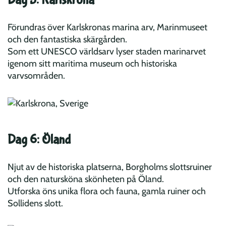
Dag 5: Karlskrona
Förundras över Karlskronas marina arv, Marinmuseet
och den fantastiska skärgården.
Som ett UNESCO världsarv lyser staden marinarvet
igenom sitt maritima museum och historiska
varvsområden.
Dag 6: Öland
Njut av de historiska platserna, Borgholms slottsruiner
och den natursköna skönheten på Öland.
Utforska öns unika flora och fauna, gamla ruiner och
Sollidens slott.