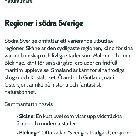
naturälskare.
Regioner i södra Sverige
Södra Sverige omfattar ett varierande utbud av
regioner. Skåne är den sydligaste regionen, känd för sina
vackra landskap och livliga städer som Malmö och Lund.
Blekinge, känt för sin skärgård, erbjuder en fridfull
maritim upplevelse. Småland är känt för sina frodiga
skogar och Kristallriket. Öland och Gotland, öar i
Östersjön, är rika på historia och fantastisk
naturskönhet.
Sammanfattningsvis:
Skåne:
En kustjuvel som visar upp vidsträckta
åkrar och moderna städer.
Blekinge:
Ofta kallad 'Sveriges trädgård', erbjuder