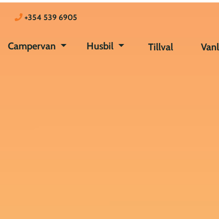
+354 539 6905
Campervan
Husbil
Tillval
Vanl