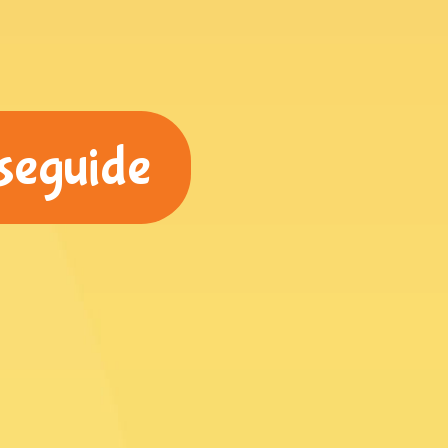
eseguide