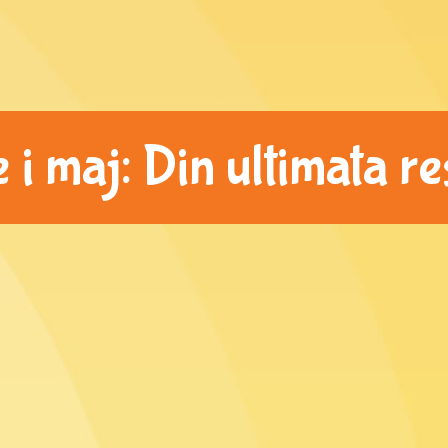
 i maj: Din ultimata r