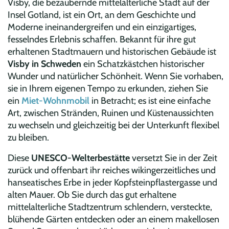
Visby, die bezaubernde mittelalterliche Stadt auf der
Insel Gotland, ist ein Ort, an dem Geschichte und
Moderne ineinandergreifen und ein einzigartiges,
fesselndes Erlebnis schaffen. Bekannt für ihre gut
erhaltenen Stadtmauern und historischen Gebäude ist
Visby in Schweden
ein Schatzkästchen historischer
Wunder und natürlicher Schönheit. Wenn Sie vorhaben,
sie in Ihrem eigenen Tempo zu erkunden, ziehen Sie
ein
Miet-Wohnmobil
in Betracht; es ist eine einfache
Art, zwischen Stränden, Ruinen und Küstenaussichten
zu wechseln und gleichzeitig bei der Unterkunft flexibel
zu bleiben.
Diese
UNESCO-Welterbestätte
versetzt Sie in der Zeit
zurück und offenbart ihr reiches wikingerzeitliches und
hanseatisches Erbe in jeder Kopfsteinpflastergasse und
alten Mauer. Ob Sie durch das gut erhaltene
mittelalterliche Stadtzentrum schlendern, versteckte,
blühende Gärten entdecken oder an einem makellosen