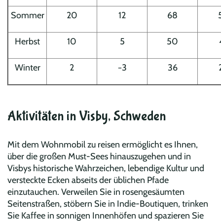
Sommer
20
12
68
Herbst
10
5
50
Winter
2
−3
36
Aktivitäten in Visby, Schweden
Mit dem Wohnmobil zu reisen ermöglicht es Ihnen,
über die großen Must-Sees hinauszugehen und in
Visbys historische Wahrzeichen, lebendige Kultur und
versteckte Ecken abseits der üblichen Pfade
einzutauchen. Verweilen Sie in rosen­gesäumten
Seitenstraßen, stöbern Sie in Indie-Boutiquen, trinken
Sie Kaffee in sonnigen Innenhöfen und spazieren Sie