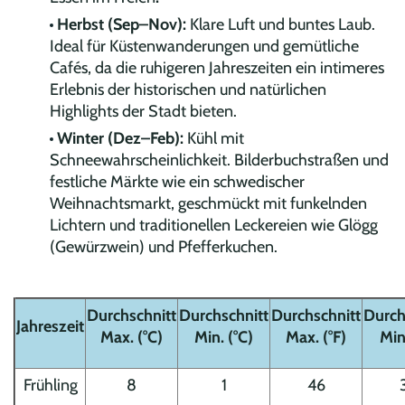
Herbst (Sep–Nov):
Klare Luft und buntes Laub.
Ideal für Küstenwanderungen und gemütliche
Cafés, da die ruhigeren Jahreszeiten ein intimeres
Erlebnis der historischen und natürlichen
Highlights der Stadt bieten.
Winter (Dez–Feb):
Kühl mit
Schneewahrscheinlichkeit. Bilderbuchstraßen und
festliche Märkte wie ein schwedischer
Weihnachtsmarkt, geschmückt mit funkelnden
Lichtern und traditionellen Leckereien wie Glögg
(Gewürzwein) und Pfefferkuchen.
Durchschnitt
Durchschnitt
Durchschnitt
Durch
Jahreszeit
Max. (°C)
Min. (°C)
Max. (°F)
Min.
Frühling
8
1
46