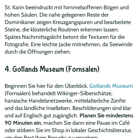
St. Karin beeindruckt mit himmels­offenen Bögen und
hohen Säulen. Die nahe gelegenen Reste der
Dominikaner zeigen Kreuzgangspuren und bearbeitete
Steine, die klösterliche Routinen erkennen lassen.
Spätes Nachmittagslicht betont die Texturen für die
Fotografie. Eine leichte Jacke mitnehmen, da Seewinde
durch die Öffnungen ziehen.
4. Gotlands Museum (Fornsalen)
Beginnen Sie hier für den Überblick.
Gotlands Museum
(Fornsalen) behandelt Wikinger-Silberschätze,
hansische Handelsnetzwerke, mittelalterliche Zünfte
und das ländliche Inselleben. Beschilderungen sind klar
und auf Englisch gut zugänglich.
Planen Sie mindestens
90 Minuten ein
, machen Sie dann eine Pause im Café
oder stöbern Sie im Shop in lokaler Geschichtsliteratur,
um den Rest Ihres Besuchs zu verankern.