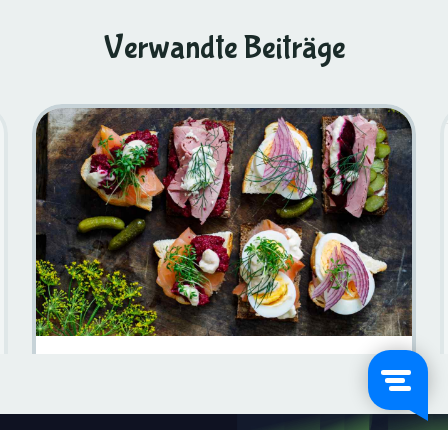
Verwandte Beiträge
Die Freude Am Smorgasbord: Eine Schwedische
Kulinarische Tradition