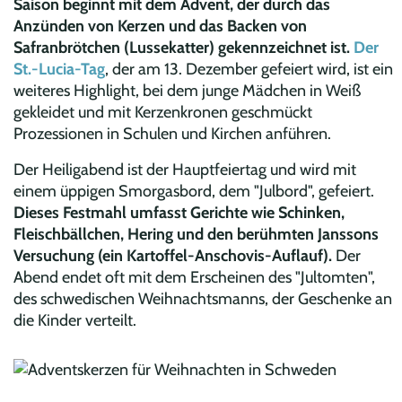
Saison beginnt mit dem Advent, der durch das
Anzünden von Kerzen und das Backen von
Safranbrötchen (Lussekatter) gekennzeichnet ist.
Der
St.-Lucia-Tag
, der am 13. Dezember gefeiert wird, ist ein
weiteres Highlight, bei dem junge Mädchen in Weiß
gekleidet und mit Kerzenkronen geschmückt
Prozessionen in Schulen und Kirchen anführen.
Der Heiligabend ist der Hauptfeiertag und wird mit
einem üppigen Smorgasbord, dem "Julbord", gefeiert.
Dieses Festmahl umfasst Gerichte wie Schinken,
Fleischbällchen, Hering und den berühmten Janssons
Versuchung (ein Kartoffel-Anschovis-Auflauf).
Der
Abend endet oft mit dem Erscheinen des "Jultomten",
des schwedischen Weihnachtsmanns, der Geschenke an
die Kinder verteilt.