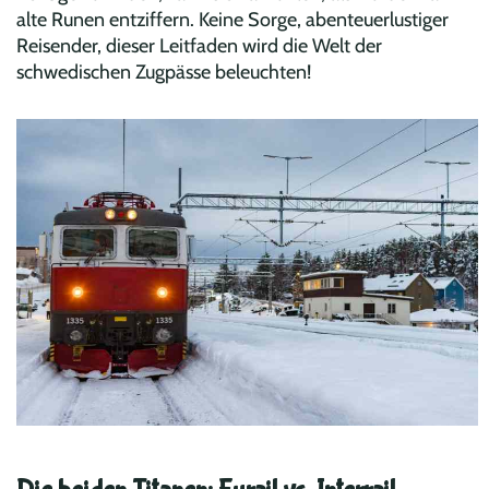
alte Runen entziffern. Keine Sorge, abenteuerlustiger
Reisender, dieser Leitfaden wird die Welt der
schwedischen Zugpässe beleuchten!