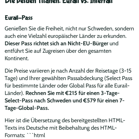
Die beiden Titanen: Eurail vs. Interrail
Eurail-Pass
Genießen Sie die Freiheit, nicht nur Schweden, sondern
auch eine Vielzahl europäischer Länder zu erkunden.
Dieser Pass richtet sich an Nicht-EU-Bürger
und
entführt Sie auf Zugreisen über den gesamten
Kontinent.
Die Preise variieren je nach Anzahl der Reisetage (3-15
Tage) und Ihrer gewählten Passabdeckung (Select Pass
für bestimmte Länder oder Global Pass für alle Eurail-
Länder).
Rechnen Sie mit €215 für einen 3-Tage-
Select-Pass nach Schweden und €579 für einen 7-
Tage-Global-Pass.
Hier ist die Übersetzung des bereitgestellten HTML-
Texts ins Deutsche mit Beibehaltung des HTML-
Formats: ```html