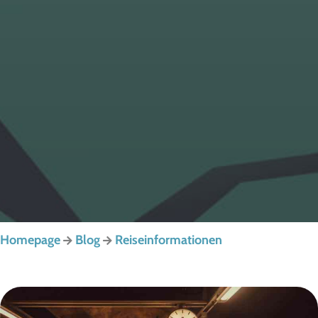
Homepage
Blog
Reiseinformationen