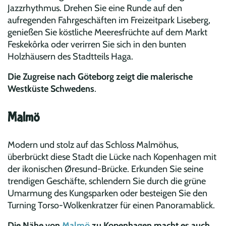
Jazzrhythmus. Drehen Sie eine Runde auf den
aufregenden Fahrgeschäften im Freizeitpark Liseberg,
genießen Sie köstliche Meeresfrüchte auf dem Markt
Feskekôrka oder verirren Sie sich in den bunten
Holzhäusern des Stadtteils Haga.
Die Zugreise nach Göteborg zeigt die malerische
Westküste Schwedens
.
Malmö
Modern und stolz auf das Schloss Malmöhus,
überbrückt diese Stadt die Lücke nach Kopenhagen mit
der ikonischen Øresund-Brücke. Erkunden Sie seine
trendigen Geschäfte, schlendern Sie durch die grüne
Umarmung des Kungsparken oder besteigen Sie den
Turning Torso-Wolkenkratzer für einen Panoramablick.
Die Nähe von
Malmö
zu Kopenhagen macht es auch