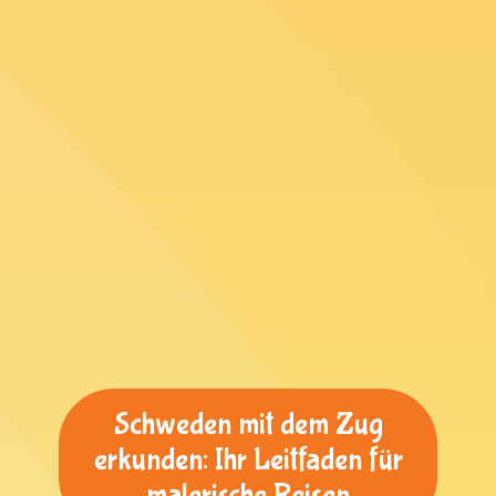
Schweden mit dem Zug
erkunden: Ihr Leitfaden für
malerische Reisen