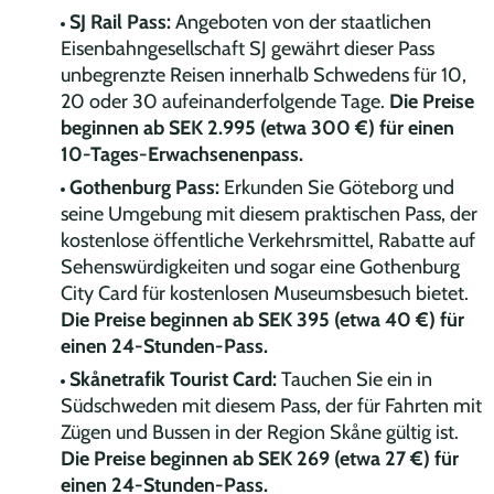
SJ Rail Pass:
Angeboten von der staatlichen
Eisenbahngesellschaft SJ gewährt dieser Pass
unbegrenzte Reisen innerhalb Schwedens für 10,
20 oder 30 aufeinanderfolgende Tage.
Die Preise
beginnen ab SEK 2.995 (etwa 300 €) für einen
10-Tages-Erwachsenenpass.
Gothenburg Pass:
Erkunden Sie Göteborg und
seine Umgebung mit diesem praktischen Pass, der
kostenlose öffentliche Verkehrsmittel, Rabatte auf
Sehenswürdigkeiten und sogar eine Gothenburg
City Card für kostenlosen Museumsbesuch bietet.
Die Preise beginnen ab SEK 395 (etwa 40 €) für
einen 24-Stunden-Pass.
Skånetrafik Tourist Card:
Tauchen Sie ein in
Südschweden mit diesem Pass, der für Fahrten mit
Zügen und Bussen in der Region Skåne gültig ist.
Die Preise beginnen ab SEK 269 (etwa 27 €) für
einen 24-Stunden-Pass.