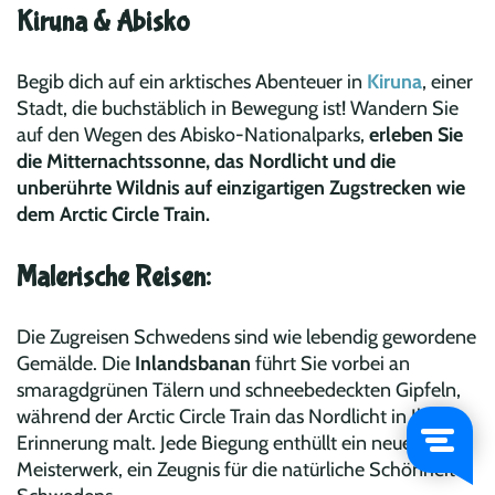
Kiruna & Abisko
Begib dich auf ein arktisches Abenteuer in
Kiruna
, einer
Stadt, die buchstäblich in Bewegung ist! Wandern Sie
auf den Wegen des Abisko-Nationalparks,
erleben Sie
die Mitternachtssonne, das Nordlicht und die
unberührte Wildnis auf einzigartigen Zugstrecken wie
dem Arctic Circle Train.
Malerische Reisen:
Die Zugreisen Schwedens sind wie lebendig gewordene
Gemälde. Die
Inlandsbanan
führt Sie vorbei an
smaragdgrünen Tälern und schneebedeckten Gipfeln,
während der Arctic Circle Train das Nordlicht in Ihre
Erinnerung malt. Jede Biegung enthüllt ein neues
Meisterwerk, ein Zeugnis für die natürliche Schönheit