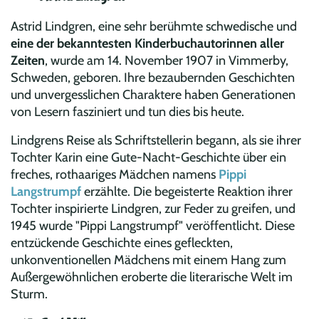
Astrid Lindgren, eine sehr berühmte schwedische und
eine der bekanntesten Kinderbuchautorinnen aller
Zeiten
, wurde am 14. November 1907 in Vimmerby,
Schweden, geboren. Ihre bezaubernden Geschichten
und unvergesslichen Charaktere haben Generationen
von Lesern fasziniert und tun dies bis heute.
Lindgrens Reise als Schriftstellerin begann, als sie ihrer
Tochter Karin eine Gute-Nacht-Geschichte über ein
freches, rothaariges Mädchen namens
Pippi
Langstrumpf
erzählte. Die begeisterte Reaktion ihrer
Tochter inspirierte Lindgren, zur Feder zu greifen, und
1945 wurde "Pippi Langstrumpf" veröffentlicht. Diese
entzückende Geschichte eines gefleckten,
unkonventionellen Mädchens mit einem Hang zum
Außergewöhnlichen eroberte die literarische Welt im
Sturm.