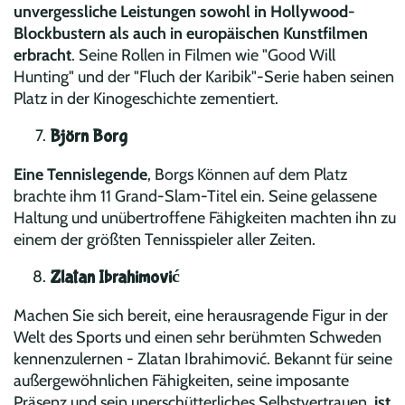
unvergessliche Leistungen sowohl in Hollywood-
Blockbustern als auch in europäischen Kunstfilmen
erbracht
. Seine Rollen in Filmen wie "Good Will
Hunting" und der "Fluch der Karibik"-Serie haben seinen
Platz in der Kinogeschichte zementiert.
Björn Borg
Eine Tennislegende
, Borgs Können auf dem Platz
brachte ihm 11 Grand-Slam-Titel ein. Seine gelassene
Haltung und unübertroffene Fähigkeiten machten ihn zu
einem der größten Tennisspieler aller Zeiten.
Zlatan Ibrahimović
Machen Sie sich bereit, eine herausragende Figur in der
Welt des Sports und einen sehr berühmten Schweden
kennenzulernen - Zlatan Ibrahimović. Bekannt für seine
außergewöhnlichen Fähigkeiten, seine imposante
Präsenz und sein unerschütterliches Selbstvertrauen,
ist