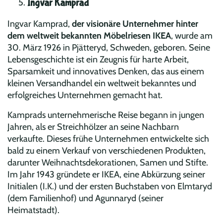
Ingvar Kamprad
Ingvar Kamprad,
der visionäre Unternehmer hinter
dem weltweit bekannten Möbelriesen IKEA
, wurde am
30. März 1926 in Pjätteryd, Schweden, geboren. Seine
Lebensgeschichte ist ein Zeugnis für harte Arbeit,
Sparsamkeit und innovatives Denken, das aus einem
kleinen Versandhandel ein weltweit bekanntes und
erfolgreiches Unternehmen gemacht hat.
Kamprads unternehmerische Reise begann in jungen
Jahren, als er Streichhölzer an seine Nachbarn
verkaufte. Dieses frühe Unternehmen entwickelte sich
bald zu einem Verkauf von verschiedenen Produkten,
darunter Weihnachtsdekorationen, Samen und Stifte.
Im Jahr 1943 gründete er IKEA, eine Abkürzung seiner
Initialen (I.K.) und der ersten Buchstaben von Elmtaryd
(dem Familienhof) und Agunnaryd (seiner
Heimatstadt).