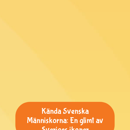
Kända Svenska
Människorna: En glimt av
Sveriges ikoner