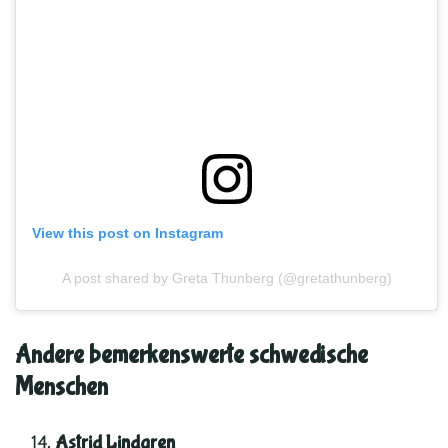
View this post on Instagram
A post shared by Greta Thunberg (@gretathunberg)
Andere bemerkenswerte schwedische
Menschen
Astrid Lindgren